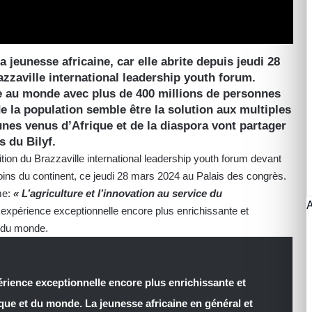
la jeunesse africaine, car elle abrite depuis jeudi 28
zzaville international leadership youth forum.
ne au monde avec plus de 400 millions de personnes
e la population semble être la solution aux multiples
eunes venus d’Afrique et de la diaspora vont partager
s du Bilyf.
on du Brazzaville international leadership youth forum devant
ins du continent, ce jeudi 28 mars 2024 au Palais des congrès.
me:
« L’agriculture et l’innovation au service du
ne expérience exceptionnelle encore plus enrichissante et
et du monde.
érience exceptionnelle encore plus enrichissante et
ique et du monde. La jeunesse africaine en général et