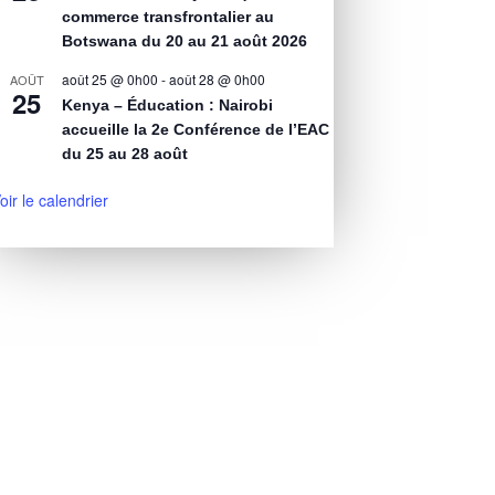
commerce transfrontalier au
Botswana du 20 au 21 août 2026
août 25 @ 0h00
-
août 28 @ 0h00
AOÛT
25
Kenya – Éducation : Nairobi
accueille la 2e Conférence de l’EAC
du 25 au 28 août
oir le calendrier