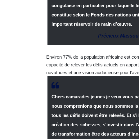
congolaise en particulier pour laquelle l
constitue selon le Fonds des nations uni
important réservoir de main d’œuvre.
Précieux Masso
Environ 77% de la population africaine est co
capacité de relever les défis actuels en appo
novatrices et une vision audacieuse pour l’aven
Chers camarades jeunes je veux vous parl
nous comprenions que nous sommes la so
tous les défis doivent être relevés. Et s’i
création des richesses, s’investir dans l’
de transformation être des acteurs d’inno