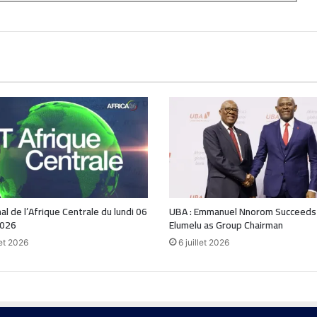
nal de l’Afrique Centrale du lundi 06
UBA : Emmanuel Nnorom Succeeds
2026
Elumelu as Group Chairman
let 2026
6 juillet 2026