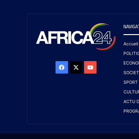
NAVIGA
Accueil
POLITI
ECONO
SOCIET
SPORT
CULTU
ACTU D
PROGR