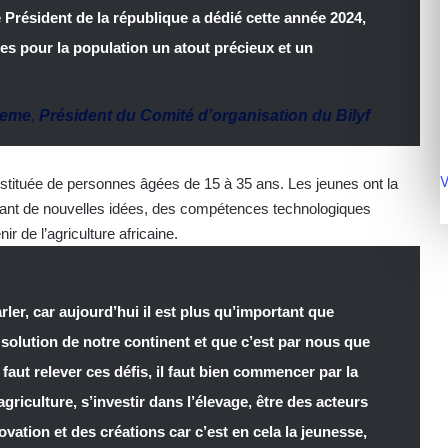
e Président de la république a dédié cette année 2024,
es pour la population un atout précieux et un
ueme
,
Président du Comité d’organisation du Bilyf
V
nstituée de personnes âgées de 15 à 35 ans. Les jeunes ont la
rtant de nouvelles idées, des compétences technologiques
ir de l’agriculture africaine.
er, car aujourd’hui il est plus qu’important que
lution de notre continent et que c’est par nous que
l faut relever ces défis, il faut bien commencer par la
agriculture, s’investir dans l’élevage, être des acteurs
vation et des créations car c’est en cela la jeunesse,