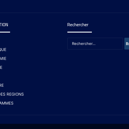
TION
Rechercher
QUE
MIE
E
RE
ES REGIONS
AMMES