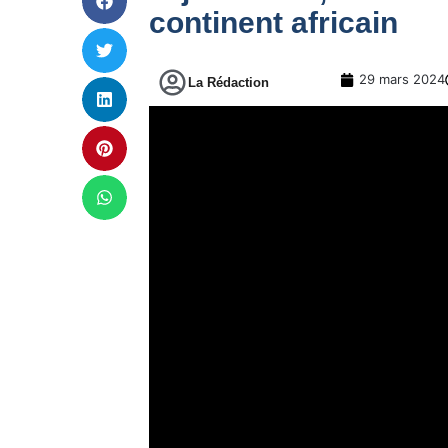
continent africain
29 mars 2024
La Rédaction