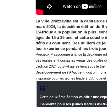
La ville Brazzaville est la capitale de 
mars 2024, la deuxième édition du Bra
L’Afrique a la population la plus jeu
âgés de 15 à 35 ans, et cette couche d
défis du continent. Des milliers de j
leur expérience pendant les trois jour
Précieux Massoueme a lancé la deuxième éditi
des jeunes enthousiastes venus des quatre co
L’édition 2024 du Bilyf qui se tient sous le thè
développement de l’Afrique »
, doit offrir u
inspirante pour les jeunes leaders d’Afrique 
Cette deuxième édition va offrir une exp
inspirante pour les jeunes leaders d’Afr