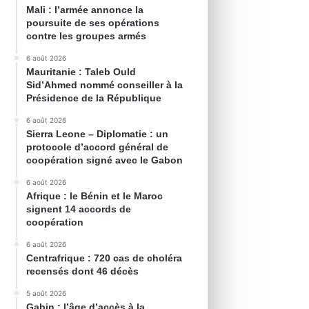
Mali : l’armée annonce la
poursuite de ses opérations
contre les groupes armés
6 août 2026
Mauritanie : Taleb Ould
Sid’Ahmed nommé conseiller à la
Présidence de la République
6 août 2026
Sierra Leone – Diplomatie : un
protocole d’accord général de
coopération signé avec le Gabon
6 août 2026
Afrique : le Bénin et le Maroc
signent 14 accords de
coopération
6 août 2026
Centrafrique : 720 cas de choléra
recensés dont 46 décès
5 août 2026
Gabin : l’âge d’accès à la