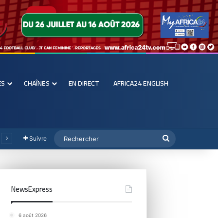
ES
CHAÎNES
EN DIRECT
AFRICA24 ENGLISH
Suivre
NewsExpress
6 août 2026