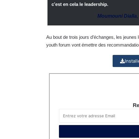
c’est en cela le leadership.
Moumouni Dialla
Au bout de trois jours d’échanges, les jeunes 
youth forum vont émettre des recommandations
Instal
Re