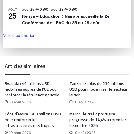
août 25 @ 0h00
-
août 28 @ 0h00
AOÛT
25
Kenya – Éducation : Nairobi accueille la 2e
Conférence de l’EAC du 25 au 28 août
Voir le calendrier
Articles similaires
Rwanda : 46 millions USD
Tanzanie : plus de 230 millions
mobilisés auprès de l’UE pour
USD pour moderniser le secteur
renforcer la résilience agricole
laitier
10 août 2026
10 août 2026
Côte d’Ivoire : 300 millions USD
Maroc : le trafic portuaire
pour renforcer les
progresse de 14,4% au premier
infrastructures électriques
semestre 2026
10 août 2026
10 août 2026