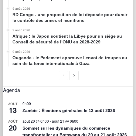
9 août 2026
RD Congo : une proposition de loi déposée pour durcir
le contrôle des armes et munitions
9 août 2026
Afrique : le Japon soutient la Libye pour un siège au
Conseil de sécurité de l’ONU en 2028-2029
9 août 2026
Ouganda : le Parlement approuve l’envoi de troupes au
sein de la force internationale à Gaza
Agenda
0h00
AOÛT
13
Zambie : Élections générales le 13 août 2026
août 20 @ 0h00
-
août 21 @ 0h00
AOÛT
20
Sommet sur les dynamiques du commerce
transfrontalier au Botswana du 20 au 21 août 2026