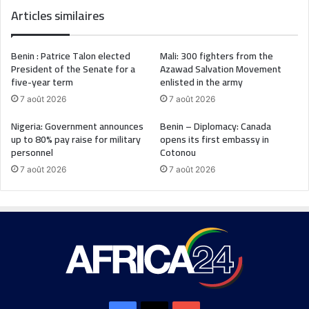
Articles similaires
Benin : Patrice Talon elected
Mali: 300 fighters from the
President of the Senate for a
Azawad Salvation Movement
five-year term
enlisted in the army
7 août 2026
7 août 2026
Nigeria: Government announces
Benin – Diplomacy: Canada
up to 80% pay raise for military
opens its first embassy in
personnel
Cotonou
7 août 2026
7 août 2026