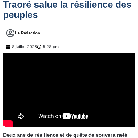
Traoré salue la résilience des
peuples
La Rédaction
8 juillet 2026
5:28 pm
Deux ans de résilience et de quête de souveraineté