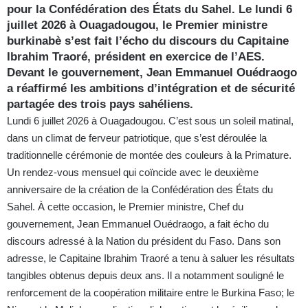
pour la Confédération des États du Sahel. Le lundi 6
juillet 2026 à Ouagadougou, le Premier ministre
burkinabè s’est fait l’écho du discours du Capitaine
Ibrahim Traoré, président en exercice de l’AES.
Devant le gouvernement, Jean Emmanuel Ouédraogo
a réaffirmé les ambitions d’intégration et de sécurité
partagée des trois pays sahéliens.
Lundi 6 juillet 2026 à Ouagadougou. C’est sous un soleil matinal,
dans un climat de ferveur patriotique, que s’est déroulée la
traditionnelle cérémonie de montée des couleurs à la Primature.
Un rendez-vous mensuel qui coïncide avec le deuxième
anniversaire de la création de la Confédération des États du
Sahel. À cette occasion, le Premier ministre, Chef du
gouvernement, Jean Emmanuel Ouédraogo, a fait écho du
discours adressé à la Nation du président du Faso. Dans son
adresse, le Capitaine Ibrahim Traoré a tenu à saluer les résultats
tangibles obtenus depuis deux ans. Il a notamment souligné le
renforcement de la coopération militaire entre le Burkina Faso; le