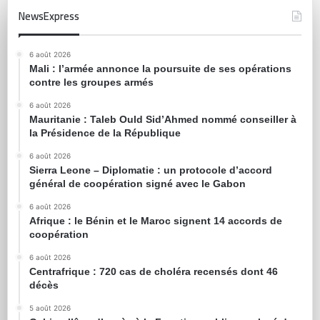
NewsExpress
6 août 2026
Mali : l’armée annonce la poursuite de ses opérations
contre les groupes armés
6 août 2026
Mauritanie : Taleb Ould Sid’Ahmed nommé conseiller à
la Présidence de la République
6 août 2026
Sierra Leone – Diplomatie : un protocole d’accord
général de coopération signé avec le Gabon
6 août 2026
Afrique : le Bénin et le Maroc signent 14 accords de
coopération
6 août 2026
Centrafrique : 720 cas de choléra recensés dont 46
décès
5 août 2026