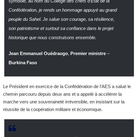
symbole, au nom du Collège des chefs d’État de la
Confédération, je rends un hommage appuyé au grand
peuple du Sahel. Je salue son courage, sa résilience,
son patriotisme et surtout sa confiance dans le projet
historique que nous construisons ensemble.
Jean Emmanuel Ouédraogo
,
Premier ministre
–
Burkina Faso
Le Président en exercice de la Confédération de l’AES a salué le
chemin parcouru depuis deux ans et a appelé à accélérer la
marche vers une souveraineté irréversible, en insistant sur la
réussite de la coopération militaire et économique.