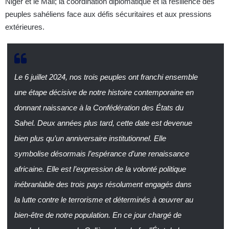
Niger et le Mali; la coordination diplomatique et la résilience des
peuples sahéliens face aux défis sécuritaires et aux pressions
extérieures.
Le 6 juillet 2024, nos trois peuples ont franchi ensemble
une étape décisive de notre histoire contemporaine en
donnant naissance à la Confédération des États du
Sahel. Deux années plus tard, cette date est devenue
bien plus qu’un anniversaire institutionnel. Elle
symbolise désormais l’espérance d’une renaissance
africaine.
Elle est l’expression de la volonté politique
inébranlable des trois pays résolument engagés dans
la lutte contre le terrorisme et déterminés à œuvrer au
bien-être de notre population. En ce jour chargé de