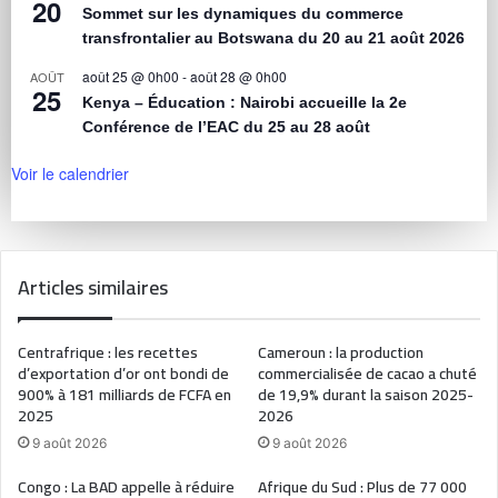
20
Sommet sur les dynamiques du commerce
transfrontalier au Botswana du 20 au 21 août 2026
août 25 @ 0h00
-
août 28 @ 0h00
AOÛT
25
Kenya – Éducation : Nairobi accueille la 2e
Conférence de l’EAC du 25 au 28 août
Voir le calendrier
Articles similaires
Centrafrique : les recettes
Cameroun : la production
d’exportation d’or ont bondi de
commercialisée de cacao a chuté
900% à 181 milliards de FCFA en
de 19,9% durant la saison 2025-
2025
2026
9 août 2026
9 août 2026
Congo : La BAD appelle à réduire
Afrique du Sud : Plus de 77 000