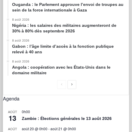
Ouganda : le Parlement approuve l’envoi de troupes au
sein de la force internationale à Gaza
8 août 2026
Nigéria : les salaires des militaires augmenteront de
30% à 80% dès septembre 2026
8 août 2026
Gabon : l’âge limite d’accès à la fonction publique
relevé à 40 ans
8 août 2026
Angola : coopération avec les États-Unis dans le
domaine militaire
Agenda
0h00
AOÛT
13
Zambie : Élections générales le 13 août 2026
août 20 @ 0h00
-
août 21 @ 0h00
AOÛT