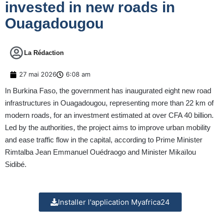
invested in new roads in
Ouagadougou
La Rédaction
27 mai 2026
6:08 am
In Burkina Faso, the government has inaugurated eight new road
infrastructures in Ouagadougou, representing more than 22 km of
modern roads, for an investment estimated at over CFA 40 billion.
Led by the authorities, the project aims to improve urban mobility
and ease traffic flow in the capital, according to Prime Minister
Rimtalba Jean Emmanuel Ouédraogo and Minister Mikaïlou
Sidibé.
Installer l'application Myafrica24