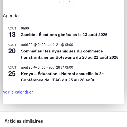
Agenda
0h00
AOÛT
13
Zambie : Élections générales le 13 août 2026
août 20 @ 0h00
-
août 21 @ 0h00
AOÛT
20
Sommet sur les dynamiques du commerce
transfrontalier au Botswana du 20 au 21 août 2026
août 25 @ 0h00
-
août 28 @ 0h00
AOÛT
25
Kenya – Éducation : Nairobi accueille la 2e
Conférence de l’EAC du 25 au 28 août
Voir le calendrier
Articles similaires