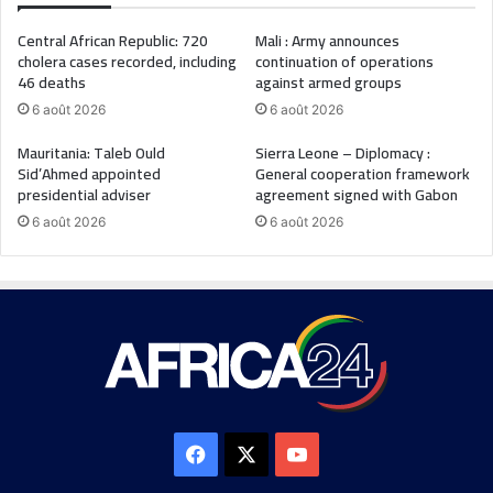
Central African Republic: 720
Mali : Army announces
cholera cases recorded, including
continuation of operations
46 deaths
against armed groups
6 août 2026
6 août 2026
Mauritania: Taleb Ould
Sierra Leone – Diplomacy :
Sid’Ahmed appointed
General cooperation framework
presidential adviser
agreement signed with Gabon
6 août 2026
6 août 2026