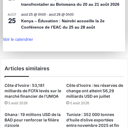
transfrontalier au Botswana du 20 au 21 août 2026
août 25 @ 0h00
-
août 28 @ 0h00
AOÛT
25
Kenya – Éducation : Nairobi accueille la 2e
Conférence de l’EAC du 25 au 28 août
Voir le calendrier
Articles similaires
Côte d’Ivoire : 53,181
Côte d’Ivoire : les réserves de
milliards de FCFA levés sur le
change ont atteint 56,29
marché financier de l’UMOA
milliards USD en juillet
5 août 2026
5 août 2026
Ghana : 19 millions USD de la
Tunisie : 352 000 tonnes
BAD pour renforcer la filière
d’huile d’olive exportées
rizicole
entre novembre 2025 et fin