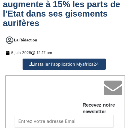
augmente à 15% les parts de
l’Etat dans ses gisements
aurifères
La Rédaction
5 juin 2025
12:17 pm
Installer l'application Myafrica24
Recevez notre
newsletter