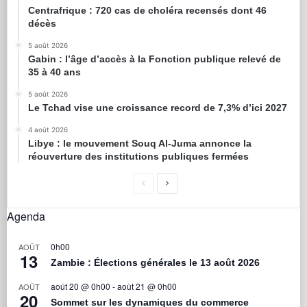
Centrafrique : 720 cas de choléra recensés dont 46
décès
5 août 2026
Gabin : l’âge d’accès à la Fonction publique relevé de
35 à 40 ans
5 août 2026
Le Tchad vise une croissance record de 7,3% d’ici 2027
4 août 2026
Libye : le mouvement Souq Al-Juma annonce la
réouverture des institutions publiques fermées
Agenda
0h00
AOÛT
13
Zambie : Élections générales le 13 août 2026
août 20 @ 0h00
-
août 21 @ 0h00
AOÛT
20
Sommet sur les dynamiques du commerce