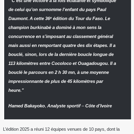
‘’
C’est une victoire à la fois éclatante et symbolique
de celui qu’on surnomme l’enfant du pays Paul
Daumont. A cette 36ᵉ édition du Tour du Faso. Le
champion burkinabè a dominé à mon sens la
concurrence en s’imposant au classement général
mais aussi en remportant quatre des dix étapes. Il a
bouclé, sinon, lors de la dernière boucle longue de
113 kilomètres entre Cocoloco et Ouagadougou. Il a
bouclé le parcours en 2 h 30 mn, à une moyenne
impressionnante de plus de 45 kilomètres par
heure.’
’
Hamed Bakayoko
,
Analyste sportif
–
Côte d’Ivoire
L’édition 2025 a réuni 12 équipes venues de 10 pays, dont la