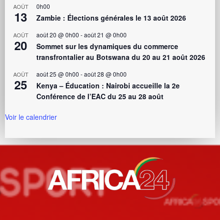
0h00
AOÛT
13
Zambie : Élections générales le 13 août 2026
août 20 @ 0h00
-
août 21 @ 0h00
AOÛT
20
Sommet sur les dynamiques du commerce
transfrontalier au Botswana du 20 au 21 août 2026
août 25 @ 0h00
-
août 28 @ 0h00
AOÛT
25
Kenya – Éducation : Nairobi accueille la 2e
Conférence de l’EAC du 25 au 28 août
Voir le calendrier