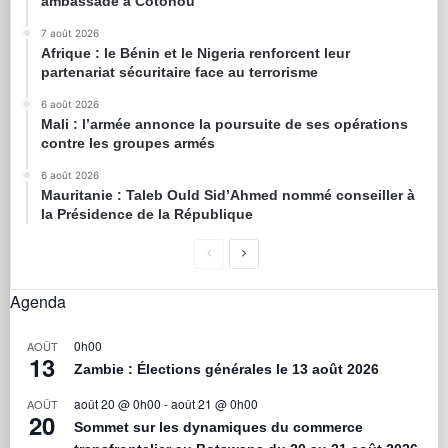
ambassade à Cotonou
7 août 2026
Afrique : le Bénin et le Nigeria renforcent leur
partenariat sécuritaire face au terrorisme
6 août 2026
Mali : l’armée annonce la poursuite de ses opérations
contre les groupes armés
6 août 2026
Mauritanie : Taleb Ould Sid’Ahmed nommé conseiller à
la Présidence de la République
Agenda
0h00
AOÛT
13
Zambie : Élections générales le 13 août 2026
août 20 @ 0h00
-
août 21 @ 0h00
AOÛT
20
Sommet sur les dynamiques du commerce