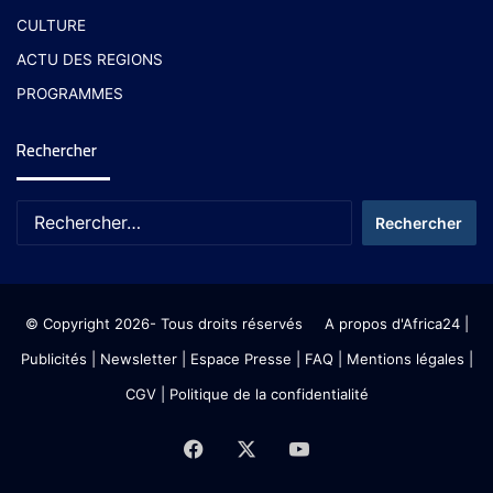
CULTURE
ACTU DES REGIONS
PROGRAMMES
Rechercher
© Copyright 2026- Tous droits réservés
A propos d'Africa24
|
Publicités
|
Newsletter
|
Espace Presse
| FAQ
| Mentions légales
|
CGV
|
Politique de la confidentialité