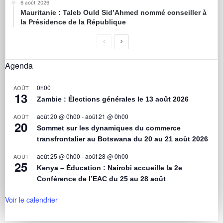
6 août 2026
Mauritanie : Taleb Ould Sid’Ahmed nommé conseiller à
la Présidence de la République
Agenda
0h00
AOÛT
13
Zambie : Élections générales le 13 août 2026
août 20 @ 0h00
-
août 21 @ 0h00
AOÛT
20
Sommet sur les dynamiques du commerce
transfrontalier au Botswana du 20 au 21 août 2026
août 25 @ 0h00
-
août 28 @ 0h00
AOÛT
25
Kenya – Éducation : Nairobi accueille la 2e
Conférence de l’EAC du 25 au 28 août
Voir le calendrier