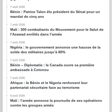
7 août 2026
Bénin : Patrice Talon élu président du Sénat pour un
mandat de cinq ans
7 août 2026
Mali : 300 combattants du Mouvement pour le Salut de
l’Azawad enrôlés dans l’armée
7 août 2026
Nigéria : le gouvernement annonce une hausse de la
solde des militaires jusqu’à 80%
7 août 2026
Bénin – Diplomatie : le Canada ouvre sa première
ambassade à Cotonou
7 août 2026
Afrique : le Bénin et le Nigeria renforcent leur
partenariat sécuritaire face au terrorisme
6 août 2026
Mali : l’armée annonce la poursuite de ses opérations
contre les groupes armés