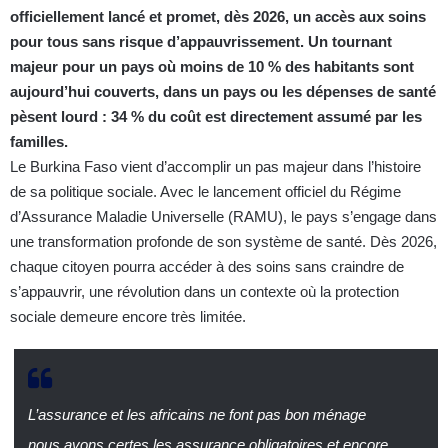
officiellement lancé et promet, dès 2026, un accès aux soins
pour tous sans risque d’appauvrissement. Un tournant
majeur pour un pays où moins de 10 % des habitants sont
aujourd’hui couverts, dans un pays ou les dépenses de santé
pèsent lourd : 34 % du coût est directement assumé par les
familles.
Le Burkina Faso vient d’accomplir un pas majeur dans l’histoire
de sa politique sociale. Avec le lancement officiel du Régime
d’Assurance Maladie Universelle (RAMU), le pays s’engage dans
une transformation profonde de son système de santé. Dès 2026,
chaque citoyen pourra accéder à des soins sans craindre de
s’appauvrir, une révolution dans un contexte où la protection
sociale demeure encore très limitée.
L’assurance et les africains ne font pas bon ménage
nous avons certes les assurance obligatoires et encore