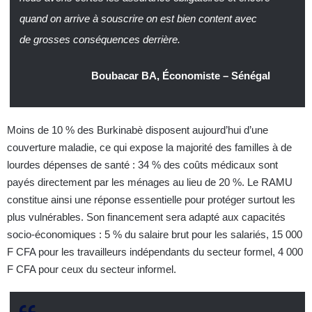
quand on arrive à souscrire on est bien content avec
de grosses conséquences derrière.
Boubacar BA, Économiste – Sénégal
Moins de 10 % des Burkinabè disposent aujourd’hui d’une
couverture maladie, ce qui expose la majorité des familles à de
lourdes dépenses de santé : 34 % des coûts médicaux sont
payés directement par les ménages au lieu de 20 %. Le RAMU
constitue ainsi une réponse essentielle pour protéger surtout les
plus vulnérables. Son financement sera adapté aux capacités
socio-économiques : 5 % du salaire brut pour les salariés, 15 000
F CFA pour les travailleurs indépendants du secteur formel, 4 000
F CFA pour ceux du secteur informel.