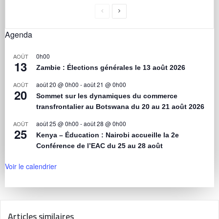
Agenda
0h00
AOÛT
13
Zambie : Élections générales le 13 août 2026
août 20 @ 0h00
-
août 21 @ 0h00
AOÛT
20
Sommet sur les dynamiques du commerce
transfrontalier au Botswana du 20 au 21 août 2026
août 25 @ 0h00
-
août 28 @ 0h00
AOÛT
25
Kenya – Éducation : Nairobi accueille la 2e
Conférence de l’EAC du 25 au 28 août
Voir le calendrier
Articles similaires