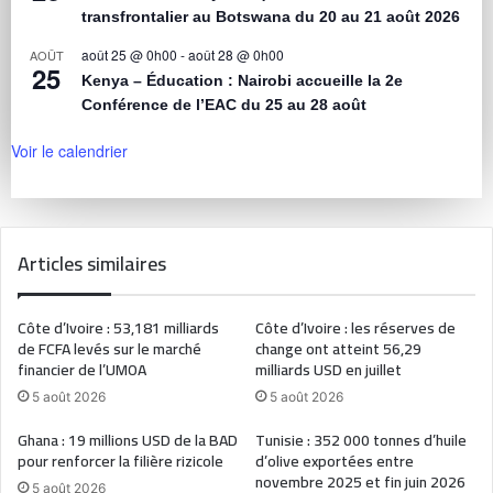
transfrontalier au Botswana du 20 au 21 août 2026
août 25 @ 0h00
-
août 28 @ 0h00
AOÛT
25
Kenya – Éducation : Nairobi accueille la 2e
Conférence de l’EAC du 25 au 28 août
Voir le calendrier
Articles similaires
Côte d’Ivoire : 53,181 milliards
Côte d’Ivoire : les réserves de
de FCFA levés sur le marché
change ont atteint 56,29
financier de l’UMOA
milliards USD en juillet
5 août 2026
5 août 2026
Ghana : 19 millions USD de la BAD
Tunisie : 352 000 tonnes d’huile
pour renforcer la filière rizicole
d’olive exportées entre
novembre 2025 et fin juin 2026
5 août 2026