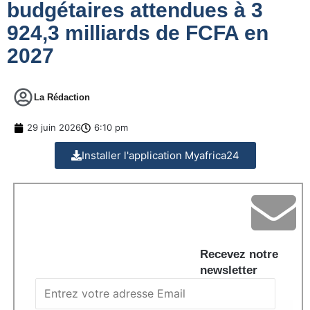
budgétaires attendues à 3
924,3 milliards de FCFA en
2027
La Rédaction
29 juin 2026
6:10 pm
Installer l'application Myafrica24
Recevez notre
newsletter