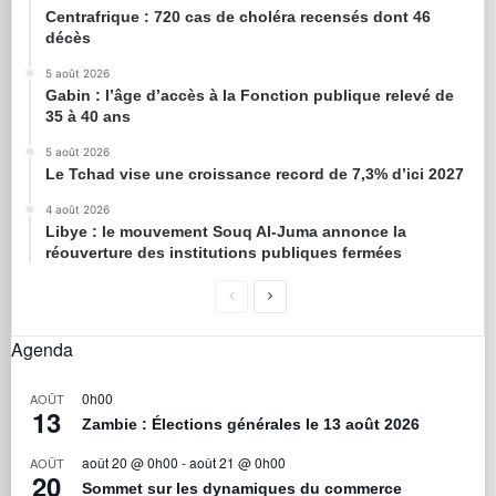
Centrafrique : 720 cas de choléra recensés dont 46
décès
5 août 2026
Gabin : l’âge d’accès à la Fonction publique relevé de
35 à 40 ans
5 août 2026
Le Tchad vise une croissance record de 7,3% d’ici 2027
4 août 2026
Libye : le mouvement Souq Al-Juma annonce la
réouverture des institutions publiques fermées
Agenda
0h00
AOÛT
13
Zambie : Élections générales le 13 août 2026
août 20 @ 0h00
-
août 21 @ 0h00
AOÛT
20
Sommet sur les dynamiques du commerce