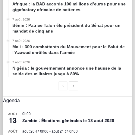
Afrique : la BAD accorde 100 millions d’euros pour une
gigafactory africaine de batteries
7 août 2026
Bénin : Patrice Talon élu président du Sénat pour un
mandat de cinq ans
7 août 2026
Mali : 300 combattants du Mouvement pour le Salut de
l’Azawad enrôlés dans l’armée
7 août 2026
Nigéria : le gouvernement annonce une hausse de la
solde des militaires jusqu’à 80%
Agenda
0h00
AOÛT
13
Zambie : Élections générales le 13 août 2026
août 20 @ 0h00
-
août 21 @ 0h00
AOÛT