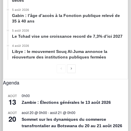
décès
5 août 2026
Gabin : l’âge d’accès à la Fonction publique relevé de
35 à 40 ans
5 août 2026
Le Tchad vise une croissance record de 7,3% d’ici 2027
4 août 2026
Libye : le mouvement Souq Al-Juma annonce la
réouverture des institutions publiques fermées
Agenda
0h00
AOÛT
13
Zambie : Élections générales le 13 août 2026
août 20 @ 0h00
-
août 21 @ 0h00
AOÛT
20
Sommet sur les dynamiques du commerce
transfrontalier au Botswana du 20 au 21 août 2026