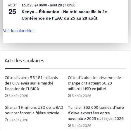
août 25 @ 0h00
-
août 28 @ 0h00
AOÛT
25
Kenya – Éducation : Nairobi accueille la 2e
Conférence de l’EAC du 25 au 28 août
Voir le calendrier
Articles similaires
Côte d’Ivoire : 53,181 milliards
Côte d’Ivoire : les réserves de
de FCFA levés sur le marché
change ont atteint 56,29
financier de l’UMOA
milliards USD en juillet
5 août 2026
5 août 2026
Ghana : 19 millions USD de la BAD
Tunisie : 352 000 tonnes d’huile
pour renforcer la filière rizicole
d’olive exportées entre
novembre 2025 et fin juin 2026
5 août 2026
5 août 2026