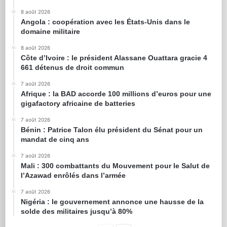
8 août 2026
Angola : coopération avec les États-Unis dans le
domaine militaire
8 août 2026
Côte d’Ivoire : le président Alassane Ouattara gracie 4
661 détenus de droit commun
7 août 2026
Afrique : la BAD accorde 100 millions d’euros pour une
gigafactory africaine de batteries
7 août 2026
Bénin : Patrice Talon élu président du Sénat pour un
mandat de cinq ans
7 août 2026
Mali : 300 combattants du Mouvement pour le Salut de
l’Azawad enrôlés dans l’armée
7 août 2026
Nigéria : le gouvernement annonce une hausse de la
solde des militaires jusqu’à 80%