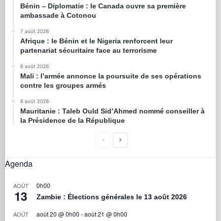
Bénin – Diplomatie : le Canada ouvre sa première
ambassade à Cotonou
7 août 2026
Afrique : le Bénin et le Nigeria renforcent leur
partenariat sécuritaire face au terrorisme
6 août 2026
Mali : l’armée annonce la poursuite de ses opérations
contre les groupes armés
6 août 2026
Mauritanie : Taleb Ould Sid’Ahmed nommé conseiller à
la Présidence de la République
Agenda
0h00
AOÛT
13
Zambie : Élections générales le 13 août 2026
août 20 @ 0h00
-
août 21 @ 0h00
AOÛT