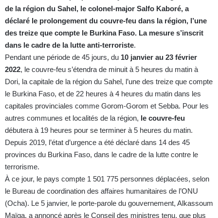
de la région du Sahel, le colonel-major Salfo Kaboré, a
déclaré le prolongement du couvre-feu dans la région, l’une
des treize que compte le Burkina Faso. La mesure s’inscrit
dans le cadre de la lutte anti-terroriste
.
Pendant une période de 45 jours, du
10 janvier au 23 février
2022
, le couvre-feu s’étendra de minuit à 5 heures du matin à
Dori, la capitale de la région du Sahel, l’une des treize que compte
le Burkina Faso, et de 22 heures à 4 heures du matin dans les
capitales provinciales comme Gorom-Gorom et Sebba. Pour les
autres communes et localités de la région,
le couvre-feu
débutera à 19 heures pour se terminer à 5 heures du matin.
Depuis 2019, l’état d’urgence a été déclaré dans 14 des 45
provinces du Burkina Faso, dans le cadre de la lutte contre le
terrorisme.
À ce jour, le pays compte 1 501 775 personnes déplacées, selon
le Bureau de coordination des affaires humanitaires de l’ONU
(Ocha). Le 5 janvier, le porte-parole du gouvernement, Alkassoum
Maïga, a annoncé après le Conseil des ministres tenu, que plus