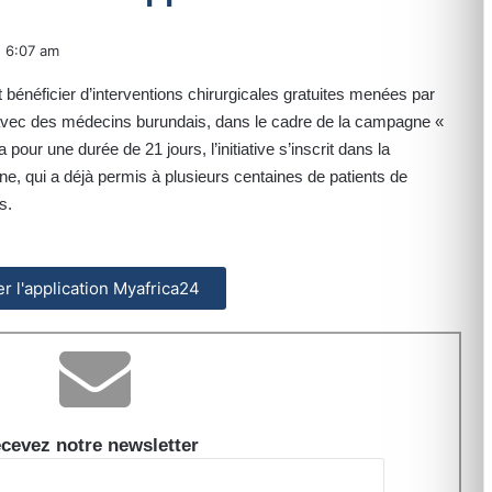
6:07 am
t bénéficier d’interventions chirurgicales gratuites menées par
 avec des médecins burundais, dans le cadre de la campagne «
ur une durée de 21 jours, l’initiative s’inscrit dans la
ine, qui a déjà permis à plusieurs centaines de patients de
s.
ler l'application Myafrica24
cevez notre newsletter