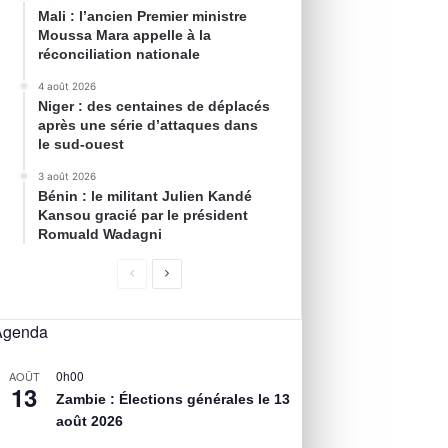
Mali : l’ancien Premier ministre
Moussa Mara appelle à la
réconciliation nationale
4 août 2026
Niger : des centaines de déplacés
après une série d’attaques dans
le sud-ouest
3 août 2026
Bénin : le militant Julien Kandé
Kansou gracié par le président
Romuald Wadagni
Agenda
0h00
AOÛT
13
Zambie : Élections générales le 13
août 2026