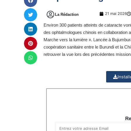
21 mai 2026
La Rédaction
Environ 300 patients atteints de cataracte von
des ophtalmologues chinois en collaboration
Marche vers la lumière ». Lancée à Bujumbura po
coopération sanitaire entre le Burundi et la Ch
retrouver la vue lors des précédentes mission
Instal
Re