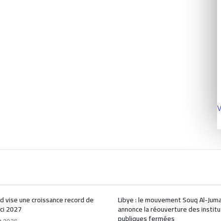
V
d vise une croissance record de
Libye : le mouvement Souq Al-Jum
ici 2027
annonce la réouverture des institu
publiques fermées