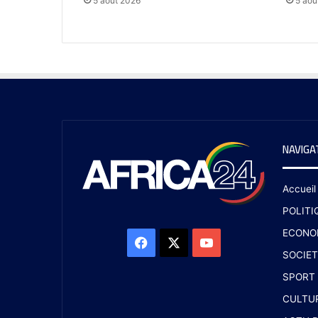
5 août 2026
5 aoû
NAVIGA
Accueil
POLITI
ECONO
SOCIET
SPORT
CULTU