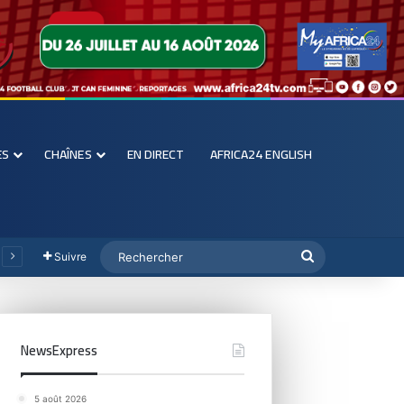
ES
CHAÎNES
EN DIRECT
AFRICA24 ENGLISH
Suivre
NewsExpress
5 août 2026