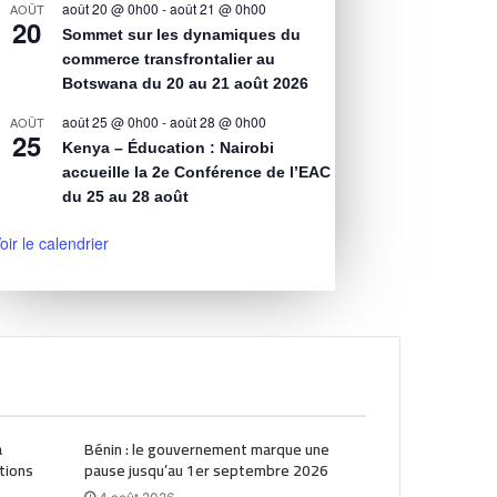
août 20 @ 0h00
-
août 21 @ 0h00
AOÛT
20
Sommet sur les dynamiques du
commerce transfrontalier au
Botswana du 20 au 21 août 2026
août 25 @ 0h00
-
août 28 @ 0h00
AOÛT
25
Kenya – Éducation : Nairobi
accueille la 2e Conférence de l’EAC
du 25 au 28 août
oir le calendrier
a
Bénin : le gouvernement marque une
tions
pause jusqu’au 1er septembre 2026