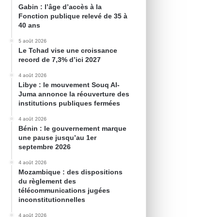
Gabin : l’âge d’accès à la
Fonction publique relevé de 35 à
40 ans
5 août 2026
Le Tchad vise une croissance
record de 7,3% d’ici 2027
4 août 2026
Libye : le mouvement Souq Al-
Juma annonce la réouverture des
institutions publiques fermées
4 août 2026
Bénin : le gouvernement marque
une pause jusqu’au 1er
septembre 2026
4 août 2026
Mozambique : des dispositions
du règlement des
télécommunications jugées
inconstitutionnelles
4 août 2026