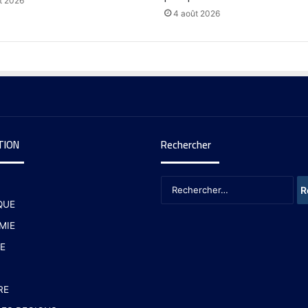
t 2026
4 août 2026
TION
Rechercher
QUE
MIE
E
RE