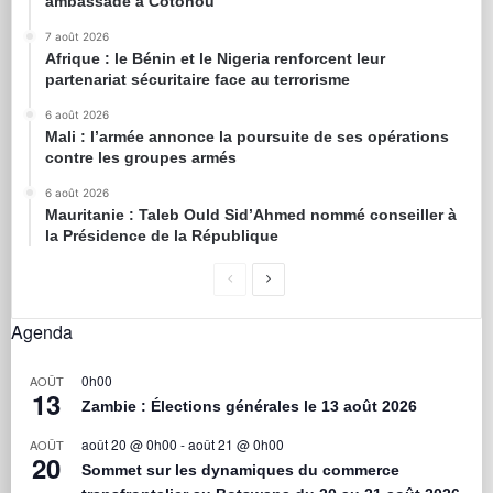
ambassade à Cotonou
7 août 2026
Afrique : le Bénin et le Nigeria renforcent leur
partenariat sécuritaire face au terrorisme
6 août 2026
Mali : l’armée annonce la poursuite de ses opérations
contre les groupes armés
6 août 2026
Mauritanie : Taleb Ould Sid’Ahmed nommé conseiller à
la Présidence de la République
Agenda
0h00
AOÛT
13
Zambie : Élections générales le 13 août 2026
août 20 @ 0h00
-
août 21 @ 0h00
AOÛT
20
Sommet sur les dynamiques du commerce