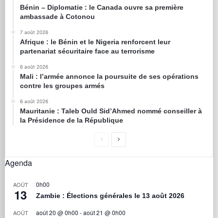
Bénin – Diplomatie : le Canada ouvre sa première
ambassade à Cotonou
7 août 2026
Afrique : le Bénin et le Nigeria renforcent leur
partenariat sécuritaire face au terrorisme
6 août 2026
Mali : l’armée annonce la poursuite de ses opérations
contre les groupes armés
6 août 2026
Mauritanie : Taleb Ould Sid’Ahmed nommé conseiller à
la Présidence de la République
Agenda
0h00
AOÛT
13
Zambie : Élections générales le 13 août 2026
août 20 @ 0h00
-
août 21 @ 0h00
AOÛT