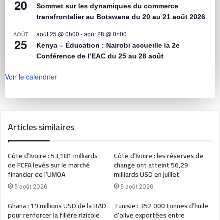
20
Sommet sur les dynamiques du commerce
transfrontalier au Botswana du 20 au 21 août 2026
août 25 @ 0h00
-
août 28 @ 0h00
AOÛT
25
Kenya – Éducation : Nairobi accueille la 2e
Conférence de l’EAC du 25 au 28 août
Voir le calendrier
Articles similaires
Côte d’Ivoire : 53,181 milliards
Côte d’Ivoire : les réserves de
de FCFA levés sur le marché
change ont atteint 56,29
financier de l’UMOA
milliards USD en juillet
5 août 2026
5 août 2026
Ghana : 19 millions USD de la BAD
Tunisie : 352 000 tonnes d’huile
pour renforcer la filière rizicole
d’olive exportées entre