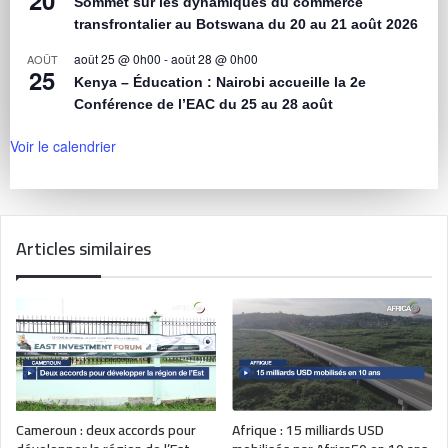
20
Sommet sur les dynamiques du commerce
transfrontalier au Botswana du 20 au 21 août 2026
août 25 @ 0h00
-
août 28 @ 0h00
AOÛT
25
Kenya – Éducation : Nairobi accueille la 2e
Conférence de l’EAC du 25 au 28 août
Voir le calendrier
Articles similaires
Cameroun : deux accords pour
Afrique : 15 milliards USD