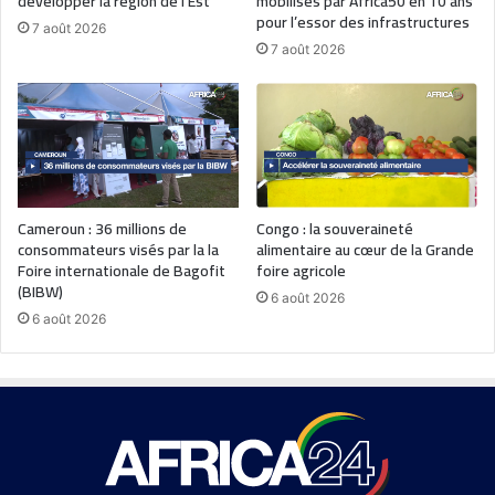
développer la région de l’Est
mobilisés par Africa50 en 10 ans
pour l’essor des infrastructures
7 août 2026
7 août 2026
Cameroun : 36 millions de
Congo : la souveraineté
consommateurs visés par la la
alimentaire au cœur de la Grande
Foire internationale de Bagofit
foire agricole
(BIBW)
6 août 2026
6 août 2026