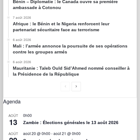
Bénin – Diplomatie : le Canada ouvre sa première
ambassade à Cotonou
7 août 2026
Afrique : le Bénin et le Nigeria renforcent leur
partenariat sécuritaire face au terrorisme
6 août 2026
Mali : l’armée annonce la poursuite de ses opérations
contre les groupes armés
6 août 2026
Mauritanie : Taleb Ould Sid’Ahmed nommé conseiller à
la Présidence de la République
Agenda
0h00
AOÛT
13
Zambie : Élections générales le 13 août 2026
août 20 @ 0h00
-
août 21 @ 0h00
AOÛT