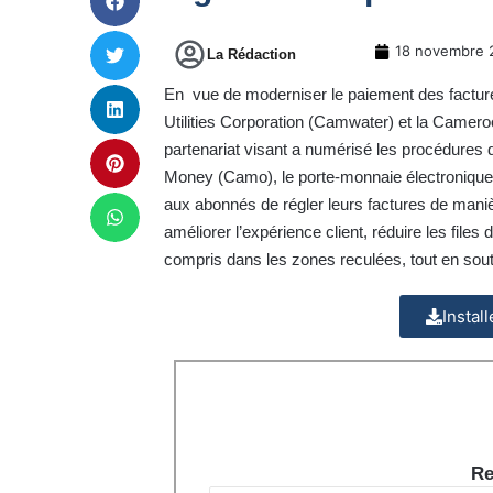
18 novembre 
La Rédaction
En vue de moderniser le paiement des factur
Utilities Corporation (Camwater) et la Camer
partenariat visant a numérisé les procédures
Money (Camo), le porte-monnaie électronique 
aux abonnés de régler leurs factures de manière
améliorer l’expérience client, réduire les files
compris dans les zones reculées, tout en soute
Instal
Re