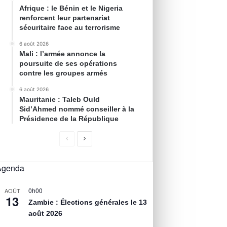
Afrique : le Bénin et le Nigeria
renforcent leur partenariat
sécuritaire face au terrorisme
6 août 2026
Mali : l’armée annonce la
poursuite de ses opérations
contre les groupes armés
6 août 2026
Mauritanie : Taleb Ould
Sid’Ahmed nommé conseiller à la
Présidence de la République
Agenda
0h00
AOÛT
13
Zambie : Élections générales le 13
août 2026