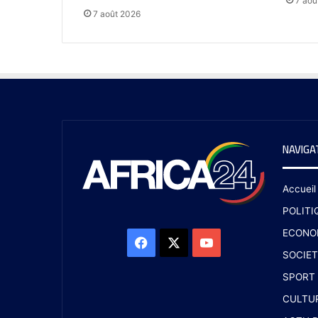
7 aoû
7 août 2026
NAVIGA
Accueil
POLITI
ECONO
SOCIET
SPORT
CULTU