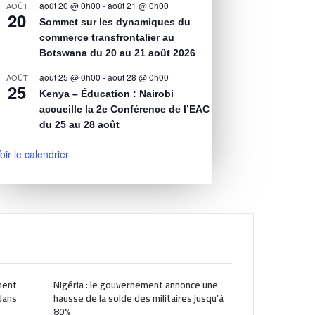
août 20 @ 0h00
-
août 21 @ 0h00
AOÛT
20
Sommet sur les dynamiques du
commerce transfrontalier au
Botswana du 20 au 21 août 2026
août 25 @ 0h00
-
août 28 @ 0h00
AOÛT
25
Kenya – Éducation : Nairobi
accueille la 2e Conférence de l’EAC
du 25 au 28 août
oir le calendrier
ment
Nigéria : le gouvernement annonce une
dans
hausse de la solde des militaires jusqu’à
80%