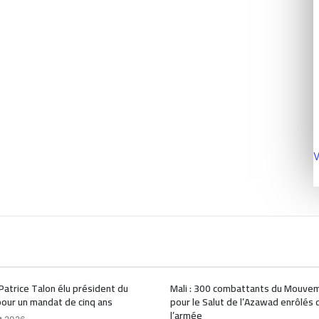
V
 Patrice Talon élu président du
Mali : 300 combattants du Mouve
our un mandat de cinq ans
pour le Salut de l’Azawad enrôlés 
l’armée