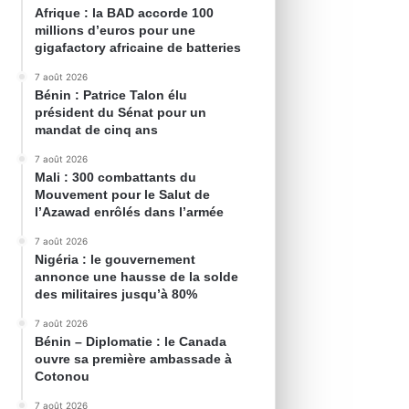
Afrique : la BAD accorde 100
millions d’euros pour une
gigafactory africaine de batteries
7 août 2026
Bénin : Patrice Talon élu
président du Sénat pour un
mandat de cinq ans
7 août 2026
Mali : 300 combattants du
Mouvement pour le Salut de
l’Azawad enrôlés dans l’armée
7 août 2026
Nigéria : le gouvernement
annonce une hausse de la solde
des militaires jusqu’à 80%
7 août 2026
Bénin – Diplomatie : le Canada
ouvre sa première ambassade à
Cotonou
7 août 2026