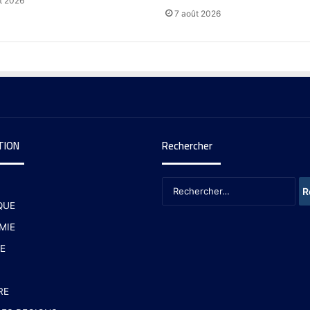
t 2026
7 août 2026
TION
Rechercher
QUE
MIE
E
RE