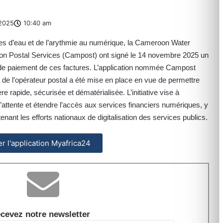
2025
10:40 am
es d’eau et de l’arythmie au numérique, la Cameroon Water
oon Postal Services (Campost) ont signé le 14 novembre 2025 un
 de paiement de ces factures. L’application nommée Campost
de l’opérateur postal a été mise en place en vue de permettre
 rapide, sécurisée et dématérialisée. L’initiative vise à
 d’attente et étendre l’accès aux services financiers numériques, y
nant les efforts nationaux de digitalisation des services publics.
ler l'application Myafrica24
cevez notre newsletter