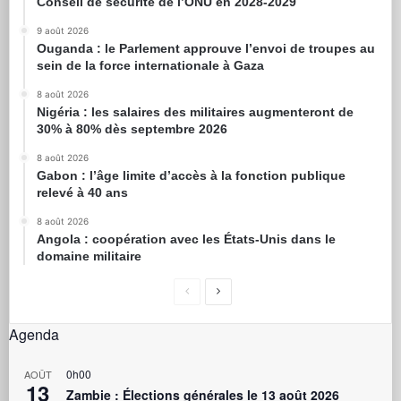
Conseil de sécurité de l’ONU en 2028-2029
9 août 2026
Ouganda : le Parlement approuve l’envoi de troupes au
sein de la force internationale à Gaza
8 août 2026
Nigéria : les salaires des militaires augmenteront de
30% à 80% dès septembre 2026
8 août 2026
Gabon : l’âge limite d’accès à la fonction publique
relevé à 40 ans
8 août 2026
Angola : coopération avec les États-Unis dans le
domaine militaire
Agenda
0h00
AOÛT
13
Zambie : Élections générales le 13 août 2026