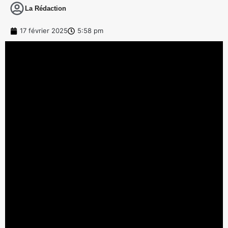
La Rédaction
17 février 2025
5:58 pm