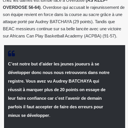
chez les dames est tombé face à Overdose
(AS KEEP-
OVERDOSE 56-64)
. Overdose qui accusait le rajeunissement de
son équipe revient en force dans la course au sacre grâce à une
attaque porté par Audrey BATCHAYA (29 points). Tandis que
BEAC messieurs continue sur sa belle lancée avec une victoire
sur Africans Can Play Basketball Academy (ACPBA) (91-57).
C’est notre but d’aider les jeunes joueurs à se
développer donc nous nous retrouvons dans notre
registre. Vous avez vu Audrey BATCHAYA qui
réussit à marquer plus de 20 points on essaye de
leur faire confiance car c’est l’avenir de demain
parfois il faut accepter de faire des erreurs pour
mieux se développer
.