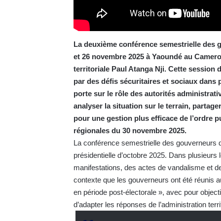
La deuxième conférence semestrielle des g
et 26 novembre 2025 à Yaoundé au Camerou
territoriale Paul Atanga Nji. Cette session 
par des défis sécuritaires et sociaux dans
porte sur le rôle des autorités administrati
analyser la situation sur le terrain, parta
pour une gestion plus efficace de l’ordre p
régionales du 30 novembre 2025.
La conférence semestrielle des gouverneurs de
présidentielle d’octobre 2025. Dans plusieurs l
manifestations, des actes de vandalisme et de
contexte que les gouverneurs ont été réunis au
en période post-électorale », avec pour object
d’adapter les réponses de l’administration ter