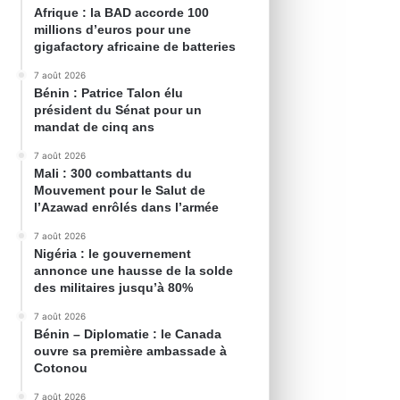
Afrique : la BAD accorde 100
millions d’euros pour une
gigafactory africaine de batteries
7 août 2026
Bénin : Patrice Talon élu
président du Sénat pour un
mandat de cinq ans
7 août 2026
Mali : 300 combattants du
Mouvement pour le Salut de
l’Azawad enrôlés dans l’armée
7 août 2026
Nigéria : le gouvernement
annonce une hausse de la solde
des militaires jusqu’à 80%
7 août 2026
Bénin – Diplomatie : le Canada
ouvre sa première ambassade à
Cotonou
7 août 2026