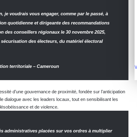
, je voudrais vous engager, comme par le passé, à
ution quotidienne et dirigeante des recommandations
ion des conseillers régionaux le 30 novembre 2025,
 sécurisation des électeurs, du matériel électoral
ion territoriale
–
Cameroun
V
sité d’une gouvernance de proximité, fondée sur l’anticipation
le dialogue avec les leaders locaux, tout en sensibilisant les
 désobéissance et de violence.
és administratives placées sur vos ordres à multiplier