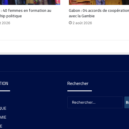
 : 40 femmes en formation au
Gabon : 04 accords de coopération
hip politique
avec la Gambie
t 2026
2 août 2026
TION
Rechercher
QUE
MIE
E