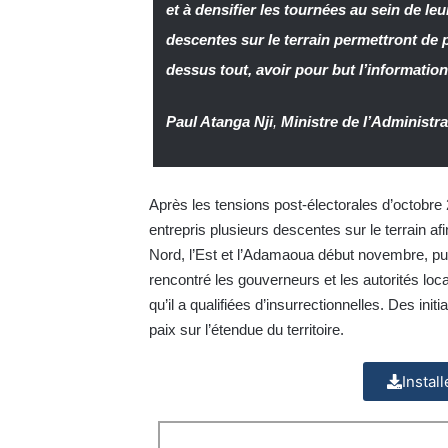
et à densifier les tournées au sein de 
descentes sur le terrain permettront de 
dessus tout, avoir pour but l’informatio
Paul Atanga Nji
,
Ministre de l’Administrat
Après les tensions post-électorales d’octobre 20
entrepris plusieurs descentes sur le terrain afi
Nord, l’Est et l’Adamaoua début novembre, pui
rencontré les gouverneurs et les autorités loc
qu’il a qualifiées d’insurrectionnelles. Des initi
paix sur l’étendue du territoire.
Instal