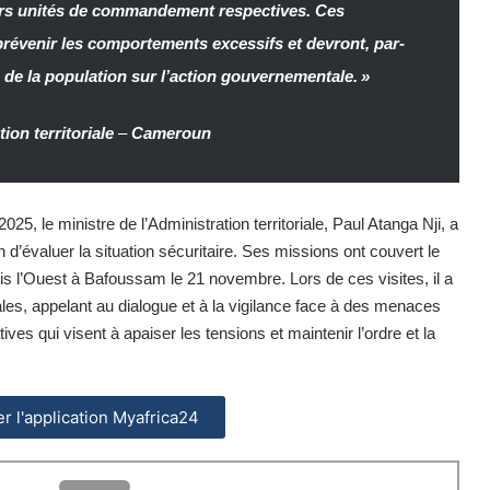
leurs unités de commandement respectives.
Ces
prévenir les comportements excessifs et devront, par-
n de la population sur l’action gouvernementale. »
ion territoriale
–
Cameroun
25, le ministre de l’Administration territoriale, Paul Atanga Nji, a
n d’évaluer la situation sécuritaire. Ses missions ont couvert le
s l’Ouest à Bafoussam le 21 novembre. Lors de ces visites, il a
ales, appelant au dialogue et à la vigilance face à des menaces
atives qui visent à apaiser les tensions et maintenir l’ordre et la
ler l'application Myafrica24