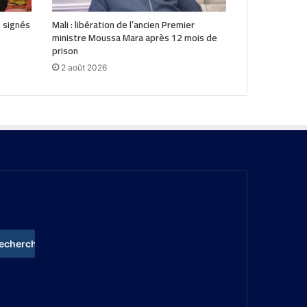
 signés
Mali : libération de l’ancien Premier
ministre Moussa Mara après 12 mois de
prison
2 août 2026