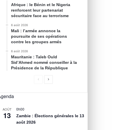
Afrique : le Bénin et le Nigeria
renforcent leur partenariat
sécuritaire face au terrorisme
6 août 2026
Mali : l’armée annonce la
poursuite de ses opérations
contre les groupes armés
6 août 2026
Mauritanie : Taleb Ould
Sid’Ahmed nommé conseiller à la
Présidence de la République
Agenda
0h00
AOÛT
13
Zambie : Élections générales le 13
août 2026