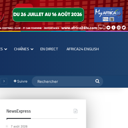
ES
CHAÎNES
EN DIRECT
AFRICA24 ENGLISH
Suivre
NewsExpress
7 août 2026