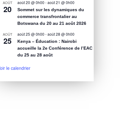
août 20 @ 0h00
-
août 21 @ 0h00
AOÛT
20
Sommet sur les dynamiques du
commerce transfrontalier au
Botswana du 20 au 21 août 2026
août 25 @ 0h00
-
août 28 @ 0h00
AOÛT
25
Kenya – Éducation : Nairobi
accueille la 2e Conférence de l’EAC
du 25 au 28 août
oir le calendrier