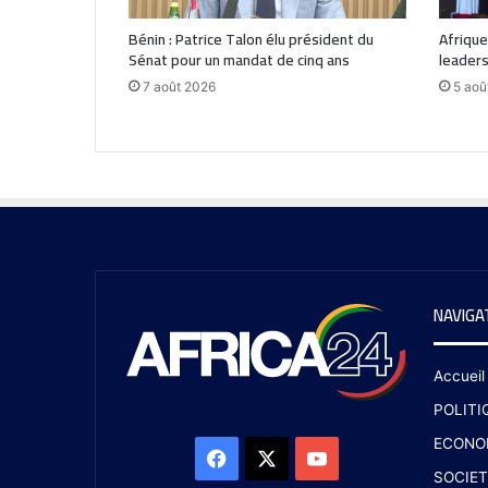
Bénin : Patrice Talon élu président du
Afrique
Sénat pour un mandat de cinq ans
leaders
7 août 2026
5 aoû
NAVIGA
Accueil
POLITI
ECONO
SOCIET