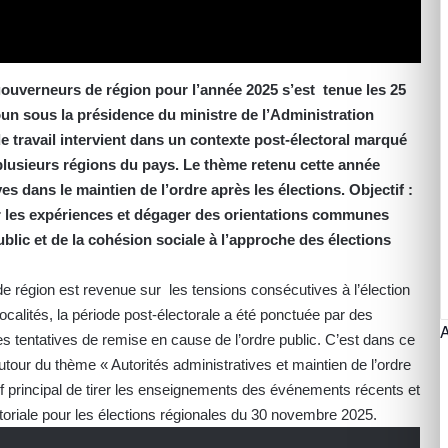
ouverneurs de région pour l’année 2025 s’est tenue les 25
n sous la présidence du ministre de l’Administration
de travail intervient dans un contexte post-électoral marqué
 plusieurs régions du pays. Le thème retenu cette année
ves dans le maintien de l’ordre après les élections. Objectif :
ger les expériences et dégager des orientations communes
ublic et de la cohésion sociale à l’approche des élections
 région est revenue sur les tensions consécutives à l’élection
ocalités, la période post-électorale a été ponctuée par des
s tentatives de remise en cause de l’ordre public. C’est dans ce
tour du thème « Autorités administratives et maintien de l’ordre
if principal de tirer les enseignements des événements récents et
ritoriale pour les élections régionales du 30 novembre 2025.