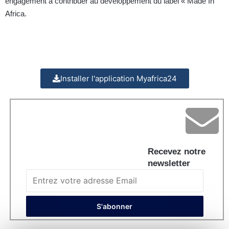
engagement à contribuer au développement du label « Made In
Africa.
Installer l'application Myafrica24
Recevez notre
newsletter