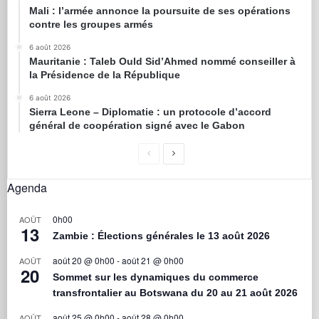
Mali : l’armée annonce la poursuite de ses opérations
contre les groupes armés
6 août 2026
Mauritanie : Taleb Ould Sid’Ahmed nommé conseiller à
la Présidence de la République
6 août 2026
Sierra Leone – Diplomatie : un protocole d’accord
général de coopération signé avec le Gabon
Agenda
0h00
AOÛT
13
Zambie : Élections générales le 13 août 2026
août 20 @ 0h00
-
août 21 @ 0h00
AOÛT
20
Sommet sur les dynamiques du commerce
transfrontalier au Botswana du 20 au 21 août 2026
août 25 @ 0h00
-
août 28 @ 0h00
AOÛT