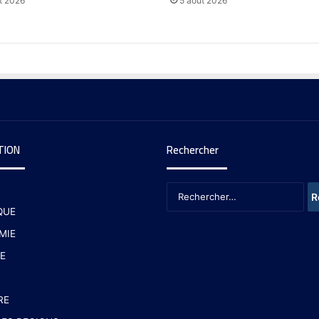
t 2026
5 août 2026
TION
Rechercher
QUE
MIE
E
RE