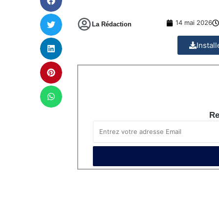
14 mai 2026
La Rédaction
Instal
Re