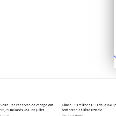
V
Ivoire : les réserves de change ont
Ghana : 19 millions USD de la BAD 
 56,29 milliards USD en juillet
renforcer la filière rizicole