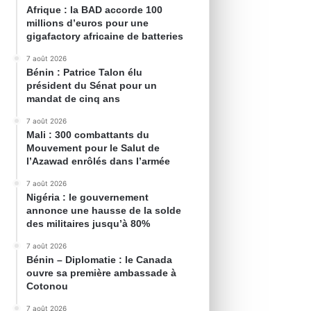
Afrique : la BAD accorde 100
millions d’euros pour une
gigafactory africaine de batteries
7 août 2026
Bénin : Patrice Talon élu
président du Sénat pour un
mandat de cinq ans
7 août 2026
Mali : 300 combattants du
Mouvement pour le Salut de
l’Azawad enrôlés dans l’armée
7 août 2026
Nigéria : le gouvernement
annonce une hausse de la solde
des militaires jusqu’à 80%
7 août 2026
Bénin – Diplomatie : le Canada
ouvre sa première ambassade à
Cotonou
7 août 2026