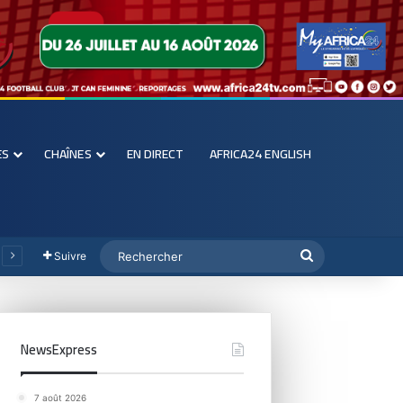
ES
CHAÎNES
EN DIRECT
AFRICA24 ENGLISH
Suivre
NewsExpress
7 août 2026