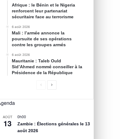
Afrique : le Bénin et le Nigeria
renforcent leur partenariat
sécuritaire face au terrorisme
6 août 2026
Mali : l’armée annonce la
poursuite de ses opérations
contre les groupes armés
6 août 2026
Mauritanie : Taleb Ould
Sid’Ahmed nommé conseiller à la
Présidence de la République
Agenda
0h00
AOÛT
13
Zambie : Élections générales le 13
août 2026