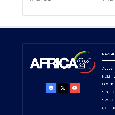
5 août 2026
5 aoû
NAVIGA
Accueil
POLITI
ECONO
SOCIET
SPORT
CULTU