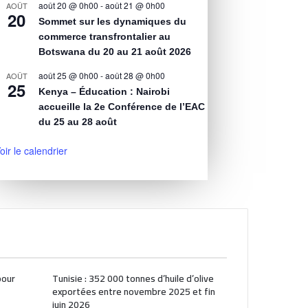
août 20 @ 0h00
-
août 21 @ 0h00
AOÛT
20
Sommet sur les dynamiques du
commerce transfrontalier au
Botswana du 20 au 21 août 2026
août 25 @ 0h00
-
août 28 @ 0h00
AOÛT
25
Kenya – Éducation : Nairobi
accueille la 2e Conférence de l’EAC
du 25 au 28 août
oir le calendrier
pour
Tunisie : 352 000 tonnes d’huile d’olive
exportées entre novembre 2025 et fin
juin 2026