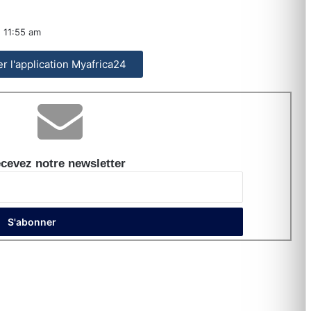
11:55 am
ler l'application Myafrica24
cevez notre newsletter