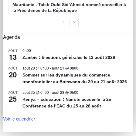
Mauritanie : Taleb Ould Sid’Ahmed nommé conseiller à
la Présidence de la République
Agenda
0h00
AOÛT
13
Zambie : Élections générales le 13 août 2026
août 20 @ 0h00
-
août 21 @ 0h00
AOÛT
20
Sommet sur les dynamiques du commerce
transfrontalier au Botswana du 20 au 21 août 2026
août 25 @ 0h00
-
août 28 @ 0h00
AOÛT
25
Kenya – Éducation : Nairobi accueille la 2e
Conférence de l’EAC du 25 au 28 août
Voir le calendrier