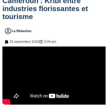
Cameroun : Kribi entre
industries florissantes et
tourisme
La Rédaction
25 septembre 2025
3:34 pm