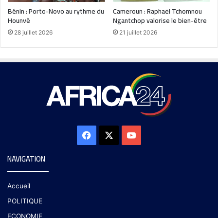
Bénin : Porto-Novo au rythme du
Cameroun : Raphaël Tchomnou
Hounvè
Ngantchop valorise le bien-être
28 juillet 2026
21 juillet 2026
NAVIGATION
Accueil
POLITIQUE
ECONOMIE