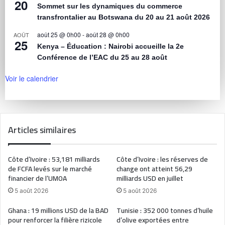
20
Sommet sur les dynamiques du commerce
transfrontalier au Botswana du 20 au 21 août 2026
août 25 @ 0h00
-
août 28 @ 0h00
AOÛT
25
Kenya – Éducation : Nairobi accueille la 2e
Conférence de l’EAC du 25 au 28 août
Voir le calendrier
Articles similaires
Côte d’Ivoire : 53,181 milliards
Côte d’Ivoire : les réserves de
de FCFA levés sur le marché
change ont atteint 56,29
financier de l’UMOA
milliards USD en juillet
5 août 2026
5 août 2026
Ghana : 19 millions USD de la BAD
Tunisie : 352 000 tonnes d’huile
pour renforcer la filière rizicole
d’olive exportées entre