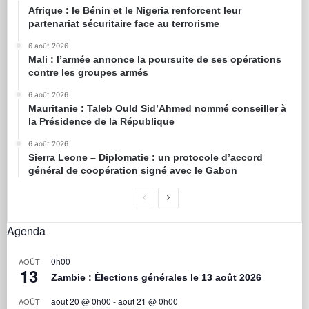
Afrique : le Bénin et le Nigeria renforcent leur
partenariat sécuritaire face au terrorisme
6 août 2026
Mali : l’armée annonce la poursuite de ses opérations
contre les groupes armés
6 août 2026
Mauritanie : Taleb Ould Sid’Ahmed nommé conseiller à
la Présidence de la République
6 août 2026
Sierra Leone – Diplomatie : un protocole d’accord
général de coopération signé avec le Gabon
Agenda
0h00
AOÛT
13
Zambie : Élections générales le 13 août 2026
août 20 @ 0h00
-
août 21 @ 0h00
AOÛT