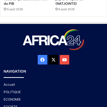
du PIB
(NATJOINTS)
9 août 2026
9 août 2026
NAVIGATION
Accueil
POLITIQUE
ECONOMIE
SOCIETE