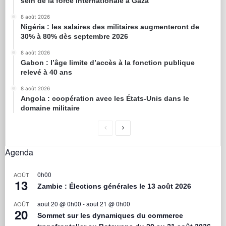
sein de la force internationale à Gaza
8 août 2026
Nigéria : les salaires des militaires augmenteront de
30% à 80% dès septembre 2026
8 août 2026
Gabon : l’âge limite d’accès à la fonction publique
relevé à 40 ans
8 août 2026
Angola : coopération avec les États-Unis dans le
domaine militaire
Agenda
0h00
AOÛT
13
Zambie : Élections générales le 13 août 2026
août 20 @ 0h00
-
août 21 @ 0h00
AOÛT
20
Sommet sur les dynamiques du commerce