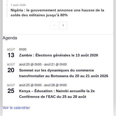
7 août 2026
Nigéria : le gouvernement annonce une hausse de la
solde des militaires jusqu’à 80%
Agenda
0h00
AOÛT
13
Zambie : Élections générales le 13 août 2026
août 20 @ 0h00
-
août 21 @ 0h00
AOÛT
20
Sommet sur les dynamiques du commerce
transfrontalier au Botswana du 20 au 21 août 2026
août 25 @ 0h00
-
août 28 @ 0h00
AOÛT
25
Kenya – Éducation : Nairobi accueille la 2e
Conférence de l’EAC du 25 au 28 août
Voir le calendrier