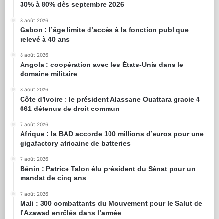
30% à 80% dès septembre 2026
8 août 2026
Gabon : l’âge limite d’accès à la fonction publique
relevé à 40 ans
8 août 2026
Angola : coopération avec les États-Unis dans le
domaine militaire
8 août 2026
Côte d’Ivoire : le président Alassane Ouattara gracie 4
661 détenus de droit commun
7 août 2026
Afrique : la BAD accorde 100 millions d’euros pour une
gigafactory africaine de batteries
7 août 2026
Bénin : Patrice Talon élu président du Sénat pour un
mandat de cinq ans
7 août 2026
Mali : 300 combattants du Mouvement pour le Salut de
l’Azawad enrôlés dans l’armée