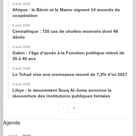
6 août 2026
Afrique : le Bénin et le Maroc signent 14 accords de
coopération
6 août 2026
Centrafrique : 720 cas de choléra recensés dont 46
décès
5 août 2026
Gabin : l’âge d’accès à la Fonction publique relevé de
35 à 40 ans
5 août 2026
Le Tchad vise une croissance record de 7,3% d’ici 2027
4 août 2026
Libye : le mouvement Souq Al-Juma annonce la
réouverture des institutions publiques fermées
Agenda
0h00
AOÛT