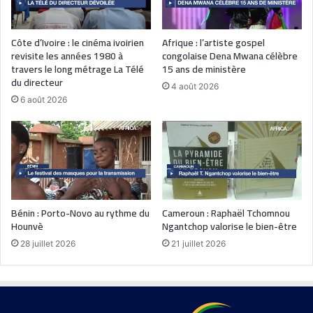
Côte d’Ivoire : le cinéma ivoirien
Afrique : l’artiste gospel
revisite les années 1980 à
congolaise Dena Mwana célèbre
travers le long métrage La Télé
15 ans de ministère
du directeur
4 août 2026
6 août 2026
Bénin : Porto-Novo au rythme du
Cameroun : Raphaël Tchomnou
Hounvè
Ngantchop valorise le bien-être
28 juillet 2026
21 juillet 2026