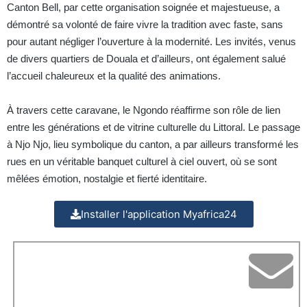
Canton Bell, par cette organisation soignée et majestueuse, a
démontré sa volonté de faire vivre la tradition avec faste, sans
pour autant négliger l’ouverture à la modernité. Les invités, venus
de divers quartiers de Douala et d’ailleurs, ont également salué
l’accueil chaleureux et la qualité des animations.
À travers cette caravane, le Ngondo réaffirme son rôle de lien
entre les générations et de vitrine culturelle du Littoral. Le passage
à Njo Njo, lieu symbolique du canton, a par ailleurs transformé les
rues en un véritable banquet culturel à ciel ouvert, où se sont
mêlées émotion, nostalgie et fierté identitaire.
Installer l'application Myafrica24