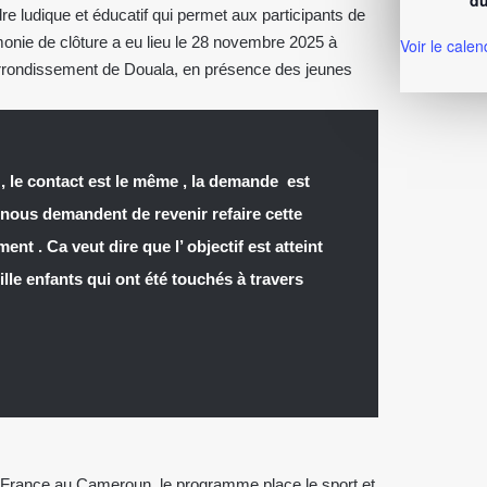
du
re ludique et éducatif qui permet aux participants de
rémonie de clôture a eu lieu le 28 novembre 2025 à
Voir le calen
arrondissement de Douala, en présence des jeunes
 , le contact est le même , la demande est
 nous demandent de revenir refaire cette
t . Ca veut dire que l’ objectif est atteint
ille enfants qui ont été touchés à travers
France au Cameroun, le programme place le sport et