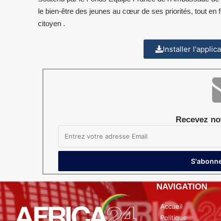
le bien-être des jeunes au cœur de ses priorités, tout en 
citoyen .
Installer l'appli
Recevez not
NAVIGATION
Accueil
Politique