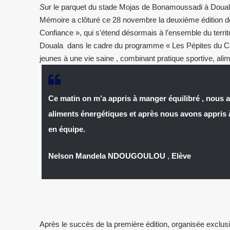
S
ur le parquet du stade Mojas de Bonamoussadi à Douala
Mémoire a clôturé ce 28 novembre la deuxième édition d
Confiance », qui s’étend désormais à l’ensemble du terr
Douala dans le cadre du programme « Les Pépites du Camer
jeunes à une vie saine , combinant pratique sportive, ali
Ce matin on m’a appris à manger équilibré , nous a
aliments énergétiques et après nous avons appris à j
en équipe.
Nelson Mandela NDOUGOULOU
,
Elève
Après le succès de la première édition, organisée exclus