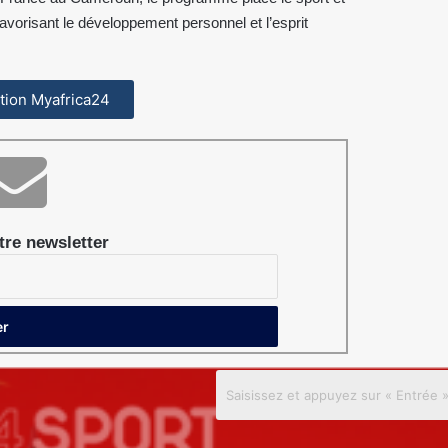
favorisant le développement personnel et l’esprit
cation Myafrica24
re newsletter