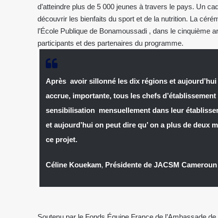
d’atteindre plus de 5 000 jeunes à travers le pays. Un cad
découvrir les bienfaits du sport et de la nutrition. La cé
l’École Publique de Bonamoussadi , dans le cinquième 
participants et des partenaires du programme.
Après avoir sillonné les dix régions et aujourd’hui
accrue, importante, tous les chefs d’établissement
sensibilisation mensuellement dans leur établissemen
et aujourd’hui on peut dire qu’ on a plus de deux m
ce projet.
Céline Kouekam
,
Présidente de JACSM Cameroun
Soutenu par le Fonds Équipe France de l’Ambassade de 