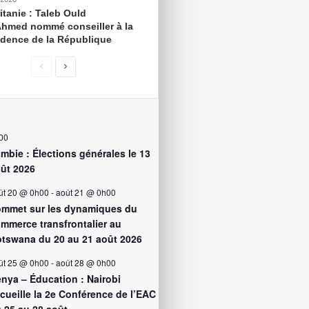
itanie : Taleb Ould
Ahmed nommé conseiller à la
idence de la République
00
mbie : Élections générales le 13
ût 2026
ût 20 @ 0h00
-
août 21 @ 0h00
mmet sur les dynamiques du
mmerce transfrontalier au
tswana du 20 au 21 août 2026
ût 25 @ 0h00
-
août 28 @ 0h00
nya – Éducation : Nairobi
cueille la 2e Conférence de l’EAC