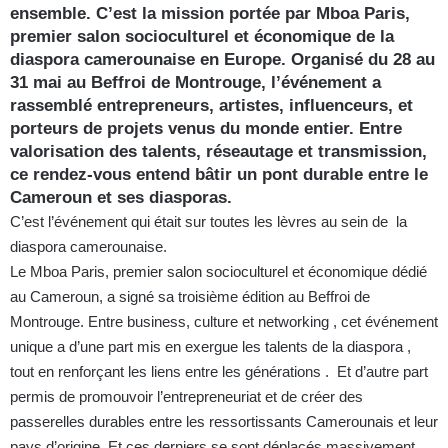
ensemble. C’est la mission portée par Mboa Paris,
premier salon socioculturel et économique de la
diaspora camerounaise en Europe. Organisé du 28 au
31 mai au Beffroi de Montrouge, l’événement a
rassemblé entrepreneurs, artistes, influenceurs, et
porteurs de projets venus du monde entier. Entre
valorisation des talents, réseautage et transmission,
ce rendez-vous entend bâtir un pont durable entre le
Cameroun et ses diasporas.
C’est l’événement qui était sur toutes les lèvres au sein de la
diaspora camerounaise.
Le Mboa Paris, premier salon socioculturel et économique dédié
au Cameroun, a signé sa troisième édition au Beffroi de
Montrouge. Entre business, culture et networking , cet événement
unique a d’une part mis en exergue les talents de la diaspora ,
tout en renforçant les liens entre les générations . Et d’autre part
permis de promouvoir l’entrepreneuriat et de créer des
passerelles durables entre les ressortissants Camerounais et leur
pays d’origine. Et ces derniers se sont déplacés massivement ,