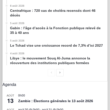
6 août 2026
Centrafrique : 720 cas de choléra recensés dont 46
décès
5 août 2026
Gabin : l’âge d’accès à la Fonction publique relevé de
35 à 40 ans
5 août 2026
Le Tchad vise une croissance record de 7,3% d’ici 2027
4 août 2026
Libye : le mouvement Souq Al-Juma annonce la
réouverture des institutions publiques fermées
Agenda
0h00
AOÛT
13
Zambie : Élections générales le 13 août 2026
août 20 @ 0h00
-
août 21 @ 0h00
AOÛT