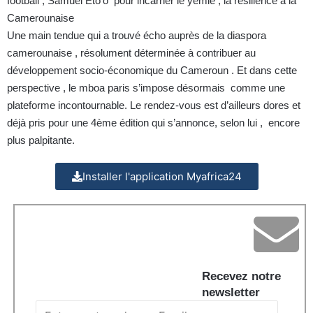
football , Samuel Eto’o pour incarner le yemlé , la résilience à la
Camerounaise
Une main tendue qui a trouvé écho auprès de la diaspora
camerounaise , résolument déterminée à contribuer au
développement socio-économique du Cameroun . Et dans cette
perspective , le mboa paris s’impose désormais comme une
plateforme incontournable. Le rendez-vous est d’ailleurs dores et
déjà pris pour une 4ème édition qui s’annonce, selon lui , encore
plus palpitante.
Installer l'application Myafrica24
Recevez notre
newsletter