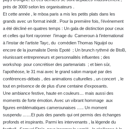
près de 3000 selon les organisateurs .
Et cette année , le mboa paris a mis les petits plats dans les
grands avec un format inédit . Pour la première fois, l’événement
a été décliné en quatres temps : Un gala de distinction pour ceux
et celles qui font rayonner l’image du Cameroun à l’international
à l’instar de l’artiste Tayc, du comédien Thomas Nguijol ou
encore de la journaliste Denis Epoté ; Un brunch rythmé de BtoB,
réunissant entrepreneurs et personnalités influentes ; des
workshop pour concrétiser des partenariats ; et bien sûr,
l’apothéose, le 31 mai avec le grand salon marqué par des
conférences-débats , des animations culturelles , un concert , le
tout en présence de de plus d’une centaine d’exposants.
Une ambiance festive, haute en couleurs… mais aussi des
moments de forte émotion. Avec un vibrant hommage aux
figures emblématiques camerounaises ….. Un moment
suspendu ……Et puis des panels qui ont permis des échanges
profonds et inspirants. Parmi les intervenants , la légende du