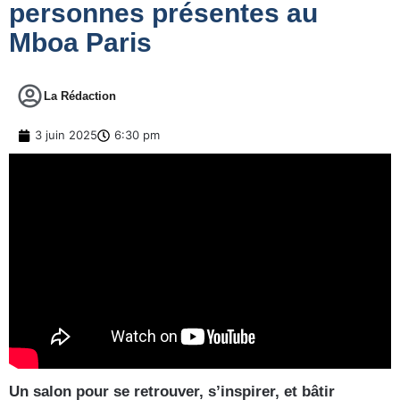
personnes présentes au
Mboa Paris
La Rédaction
3 juin 2025
6:30 pm
Un salon pour se retrouver, s’inspirer, et bâtir