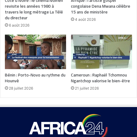
Côte d’Ivoire : le cinéma ivoirien
Afrique : l’artiste gospel
revisite les années 1980 à
congolaise Dena Mwana célèbre
travers le long métrage La Télé
15 ans de ministère
du directeur
4 août 2026
6 août 2026
Bénin : Porto-Novo au rythme du
Cameroun : Raphaël Tchomnou
Hounvè
Ngantchop valorise le bien-être
28 juillet 2026
21 juillet 2026