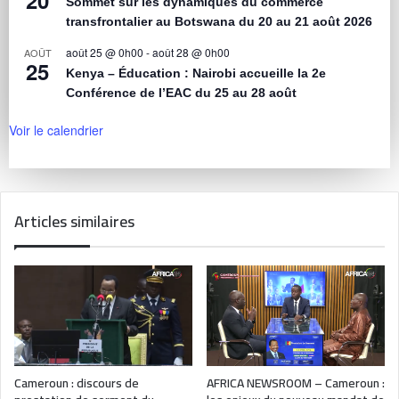
20
Sommet sur les dynamiques du commerce
transfrontalier au Botswana du 20 au 21 août 2026
août 25 @ 0h00
-
août 28 @ 0h00
AOÛT
25
Kenya – Éducation : Nairobi accueille la 2e
Conférence de l’EAC du 25 au 28 août
Voir le calendrier
Articles similaires
Cameroun : discours de
AFRICA NEWSROOM – Cameroun :