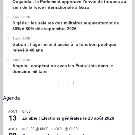
Ouganda : le Parlement approuve l’envoi de troupes au
sein de la force internationale à Gaza
8 août 2026
Nigéria : les salaires des militaires augmenteront de
30% à 80% dès septembre 2026
8 août 2026
Gabon : l’âge limite d’accès à la fonction publique
relevé à 40 ans
8 août 2026
Angola : coopération avec les États-Unis dans le
domaine militaire
Agenda
0h00
AOÛT
13
Zambie : Élections générales le 13 août 2026
août 20 @ 0h00
-
août 21 @ 0h00
AOÛT