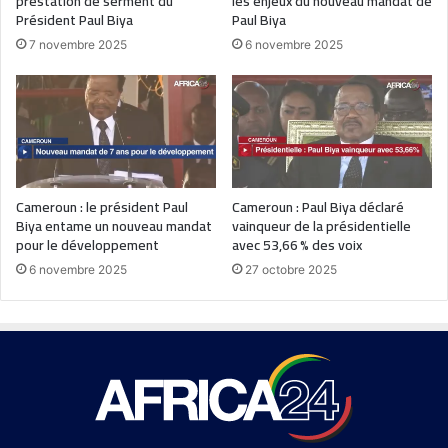
prestation de serment du
les enjeux du nouveau mandat de
Président Paul Biya
Paul Biya
7 novembre 2025
6 novembre 2025
Cameroun : le président Paul
Cameroun : Paul Biya déclaré
Biya entame un nouveau mandat
vainqueur de la présidentielle
pour le développement
avec 53,66 % des voix
6 novembre 2025
27 octobre 2025