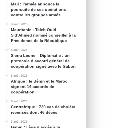
Mali : l’armée annonce la
poursuite de ses opérations
contre les groupes armés
6 août 2026
Mauritanie : Taleb Ould
Sid’Ahmed nommé conseiller à la
Présidence de la République
6 août 2026
Sierra Leone – Diplomatie : un
protocole d’accord général de
coopération signé avec le Gabon
6 août 2026
Afrique : le Bénin et le Maroc
signent 14 accords de
coopération
6 août 2026
Centrafrique : 720 cas de choléra
recensés dont 46 décès
5 août 2026
Gabin : l’âge d’accès à la