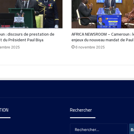
n : discours de prestation de
AFRICA NEWSROOM – Cameroun : l
 du Président Paul Biya
enjeux du nouveau mandat de Paul
vembre 2025
6 novembre 2025
TION
Rechercher