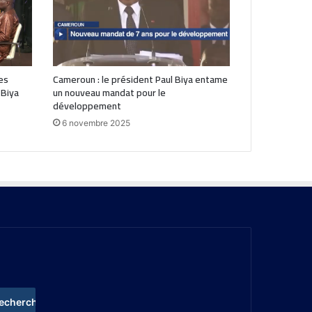
es
Cameroun : le président Paul Biya entame
 Biya
un nouveau mandat pour le
développement
6 novembre 2025