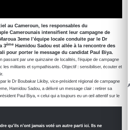
tiel au Cameroun, les responsables du
le Camerounais intensifient leur campagne de
Maroua 3eme l’équipe locale conduite par le Dr
ème
a 3
Hamidou Sadou est allée à la rencontre des
ali pour porter le message du candidat Paul Biya.
 passant par une quinzaine de localités, l’équipe de campagne
es militants et sympathisants. Objectif : sensibiliser, écouter et
r.
 par le Dr Boubakar Likiby, vice-président régional de campagne
me, Hamidou Sadou, a délivré un message clair : retirer sa
résident Paul Biya, « celui qui a toujours eu un œil attentif sur le
e qu’ils n’ont jamais voté un autre parti ici. Ils ne