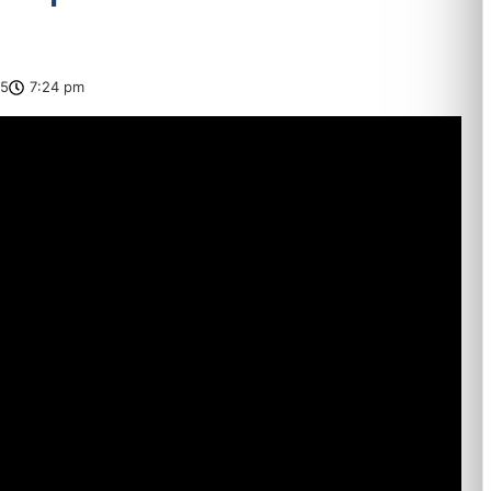
25
7:24 pm