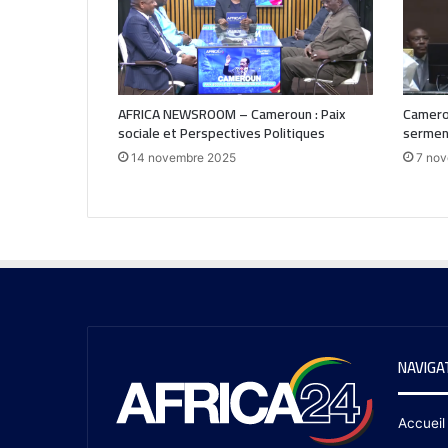
AFRICA NEWSROOM – Cameroun : Paix
Camerou
sociale et Perspectives Politiques
serment
14 novembre 2025
7 no
NAVIGA
Accueil