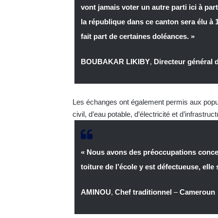
vont jamais voter un autre parti ici à pa
la république dans ce canton sera élu à
fait part de certaines doléances. »
BOUBAKAR LIKIBY
,
Directeur général 
Les échanges ont également permis aux popul
civil, d’eau potable, d’électricité et d’infrastruc
« Nous avons des préoccupations concern
toiture de l’école y est défectueuse, elle
AMINOU
,
Chef traditionnel
–
Cameroun