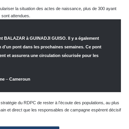
ariser la situation des actes de naissance, plus de 300 ayant
s sont attendues.
eliant BALAZAR à GUINADJI GUISO. Il y a également
on d’un pont dans les prochaines semaines. Ce pont
nt et assurera une circulation sécurisée pour les
ème
–
Cameroun
 stratégie du RDPC de rester à l’écoute des populations, au plus
ain et direct que les responsables de campagne espèrent décisif