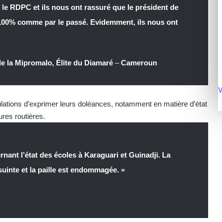
rt le RDPC et ils nous ont rassuré que le président de
 100% comme par le passé. Evidemment, ils nous ont
de la Mipromalo, Élite du Diamaré
–
Cameroun
V
ations d’exprimer leurs doléances, notamment en matière d’état
tures routières.
ant l’état des écoles à Karaguari et Guinadji. La
 suinte et la paille est endommagée. »