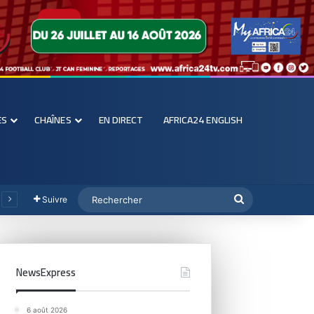
ES
CHAÎNES
EN DIRECT
AFRICA24 ENGLISH
Suivre
NewsExpress
6 août 2026