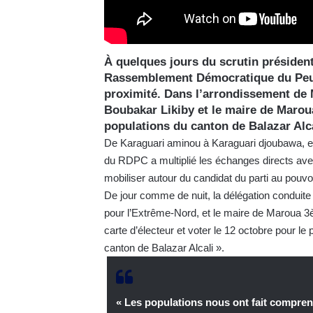
À quelques jours du scrutin présiden
Rassemblement Démocratique du Peup
proximité. Dans l’arrondissement de 
Boubakar Likiby et le maire de Marou
populations du canton de Balazar Alc
De Karaguari aminou à Karaguari djoubawa, en
du RDPC a multiplié les échanges directs avec l
mobiliser autour du candidat du parti au pouvoi
De jour comme de nuit, la délégation conduite
pour l’Extrême-Nord, et le maire de Maroua 3è
carte d’électeur et voter le 12 octobre pour le p
canton de Balazar Alcali ».
« Les populations nous ont fait comprendr