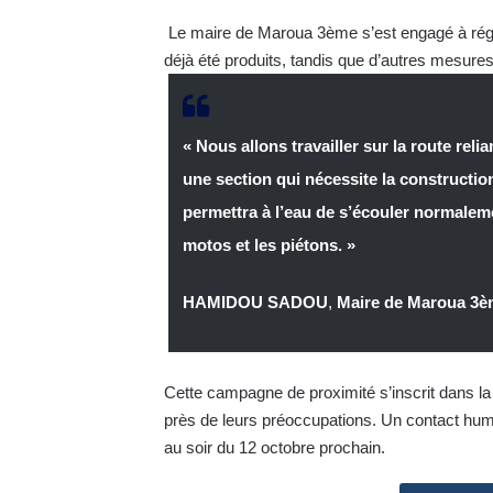
Le maire de Maroua 3ème s’est engagé à régul
déjà été produits, tandis que d’autres mesure
« Nous allons travailler sur la route r
une section qui nécessite la constructi
permettra à l’eau de s’écouler normaleme
motos et les piétons. »
HAMIDOU SADOU
,
Maire de Maroua 3
Cette campagne de proximité s’inscrit dans la
près de leurs préoccupations. Un contact hum
au soir du 12 octobre prochain.