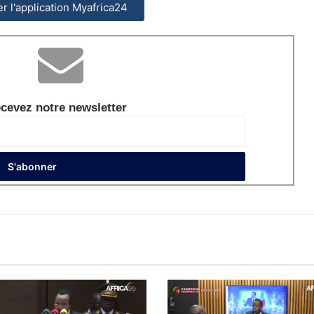
ler l'application Myafrica24
cevez notre newsletter