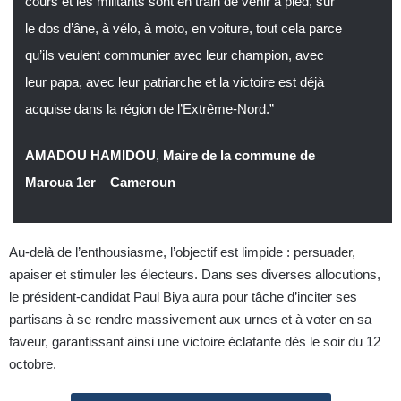
cours et les militants sont en train de venir à pied, sur
le dos d’âne, à vélo, à moto, en voiture, tout cela parce
qu’ils veulent communier avec leur champion, avec
leur papa, avec leur patriarche et la victoire est déjà
acquise dans la région de l’Extrême-Nord.”
AMADOU HAMIDOU
,
Maire de la commune de
Maroua 1er
–
Cameroun
Au-delà de l’enthousiasme, l’objectif est limpide : persuader,
apaiser et stimuler les électeurs. Dans ses diverses allocutions,
le président-candidat Paul Biya aura pour tâche d’inciter ses
partisans à se rendre massivement aux urnes et à voter en sa
faveur, garantissant ainsi une victoire éclatante dès le soir du 12
octobre.