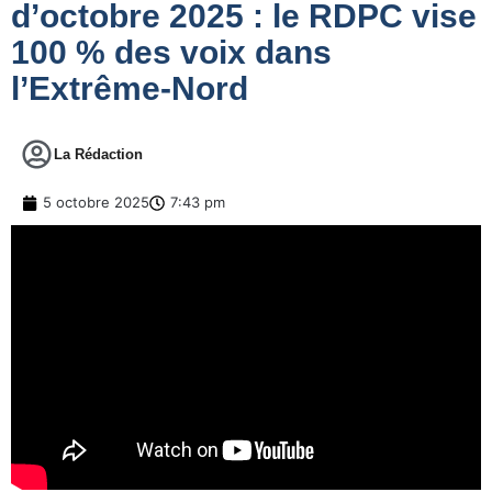
d’octobre 2025 : le RDPC vise
100 % des voix dans
l’Extrême-Nord
La Rédaction
5 octobre 2025
7:43 pm