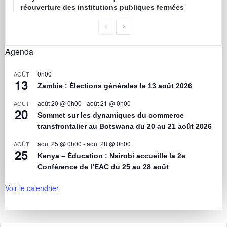
réouverture des institutions publiques fermées
Agenda
0h00
AOÛT
13
Zambie : Élections générales le 13 août 2026
août 20 @ 0h00
-
août 21 @ 0h00
AOÛT
20
Sommet sur les dynamiques du commerce
transfrontalier au Botswana du 20 au 21 août 2026
août 25 @ 0h00
-
août 28 @ 0h00
AOÛT
25
Kenya – Éducation : Nairobi accueille la 2e
Conférence de l’EAC du 25 au 28 août
Voir le calendrier