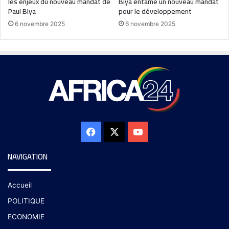
les enjeux du nouveau mandat de
Biya entame un nouveau mandat
Paul Biya
pour le développement
6 novembre 2025
6 novembre 2025
NAVIGATION
Accueil
POLITIQUE
ECONOMIE