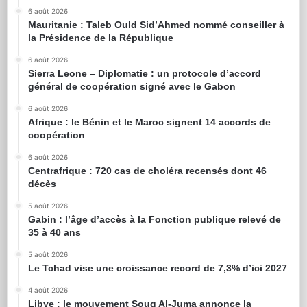
6 août 2026
Mauritanie : Taleb Ould Sid’Ahmed nommé conseiller à
la Présidence de la République
6 août 2026
Sierra Leone – Diplomatie : un protocole d’accord
général de coopération signé avec le Gabon
6 août 2026
Afrique : le Bénin et le Maroc signent 14 accords de
coopération
6 août 2026
Centrafrique : 720 cas de choléra recensés dont 46
décès
5 août 2026
Gabin : l’âge d’accès à la Fonction publique relevé de
35 à 40 ans
5 août 2026
Le Tchad vise une croissance record de 7,3% d’ici 2027
4 août 2026
Libye : le mouvement Souq Al-Juma annonce la