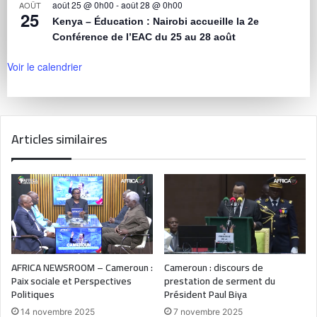
août 25 @ 0h00
-
août 28 @ 0h00
AOÛT
25
Kenya – Éducation : Nairobi accueille la 2e
Conférence de l’EAC du 25 au 28 août
Voir le calendrier
Articles similaires
AFRICA NEWSROOM – Cameroun :
Cameroun : discours de
Paix sociale et Perspectives
prestation de serment du
Politiques
Président Paul Biya
14 novembre 2025
7 novembre 2025