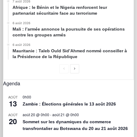
7 août 2026
Afrique : le Bénin et le Nigeria renforcent leur
partenariat sécuritaire face au terrorisme
6 août 2026
Mali : l’armée annonce la poursuite de ses opérations
contre les groupes armés
6 août 2026
Mauritanie : Taleb Ould Sid’Ahmed nommé conseiller à
la Présidence de la République
Agenda
0h00
AOÛT
13
Zambie : Élections générales le 13 août 2026
août 20 @ 0h00
-
août 21 @ 0h00
AOÛT
20
Sommet sur les dynamiques du commerce
transfrontalier au Botswana du 20 au 21 août 2026