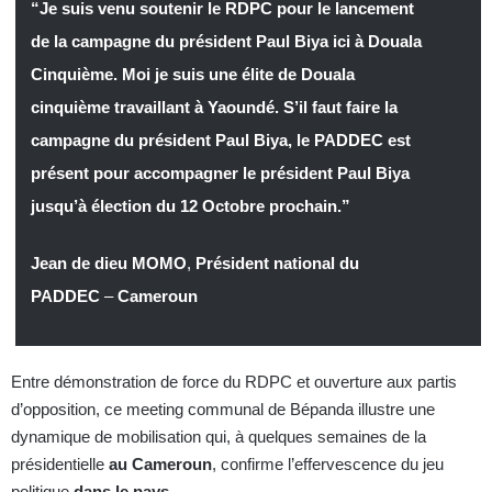
“Je suis venu soutenir le RDPC pour le lancement
de la campagne du président Paul Biya ici à Douala
Cinquième. Moi je suis une élite de Douala
cinquième travaillant à Yaoundé. S’il faut faire la
campagne du président Paul Biya, le PADDEC est
présent pour accompagner le président Paul Biya
jusqu’à élection du 12 Octobre prochain.”
Jean de dieu MOMO
,
Président national du
PADDEC
–
Cameroun
Entre démonstration de force du RDPC et ouverture aux partis
d’opposition, ce meeting communal de Bépanda illustre une
dynamique de mobilisation qui, à quelques semaines de la
présidentielle
au Cameroun
, confirme l’effervescence du jeu
politique
dans le pays
.