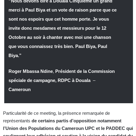
“Nous devons dire à Douala Cinquième un grand
merci à Paul Biya et un vote de raison parce que ce
sont nos espoirs que cet homme porte. Je vous
invite donc mesdames et messieurs pour le 12
Octobre au soir à chanter avec moi une chanson
que vous connaissez très bien. Paul Biya, Paul
Biya.”
Roger Mbassa Ndine
,
Président de la Commission
spéciale de campagne, RDPC à Douala
–
Cameroun
Particularité de ce meeting, la présence remarquée de
représentants
de certains partis d’opposition notamment
l’Union des Populations du Cameroun UPC et le PADDEC qui
soulignent leur adhésion et soutien à la vision du candidat du