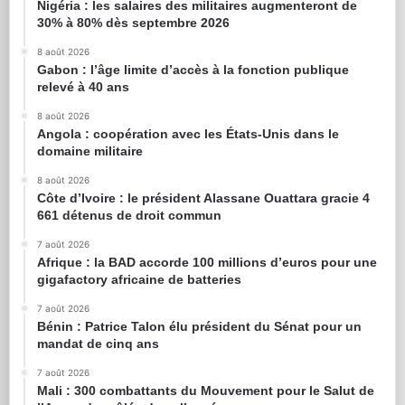
Nigéria : les salaires des militaires augmenteront de
30% à 80% dès septembre 2026
8 août 2026
Gabon : l’âge limite d’accès à la fonction publique
relevé à 40 ans
8 août 2026
Angola : coopération avec les États-Unis dans le
domaine militaire
8 août 2026
Côte d’Ivoire : le président Alassane Ouattara gracie 4
661 détenus de droit commun
7 août 2026
Afrique : la BAD accorde 100 millions d’euros pour une
gigafactory africaine de batteries
7 août 2026
Bénin : Patrice Talon élu président du Sénat pour un
mandat de cinq ans
7 août 2026
Mali : 300 combattants du Mouvement pour le Salut de