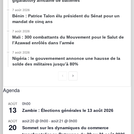
gigafactory africaine de batteries
7 août 2026
Bénin : Patrice Talon élu président du Sénat pour un
mandat de cinq ans
7 août 2026
Mali : 300 combattants du Mouvement pour le Salut de
l’Azawad enrôlés dans l’armée
7 août 2026
Nigéria : le gouvernement annonce une hausse de la
solde des militaires jusqu’à 80%
Agenda
0h00
AOÛT
13
Zambie : Élections générales le 13 août 2026
août 20 @ 0h00
-
août 21 @ 0h00
AOÛT
20
Sommet sur les dynamiques du commerce