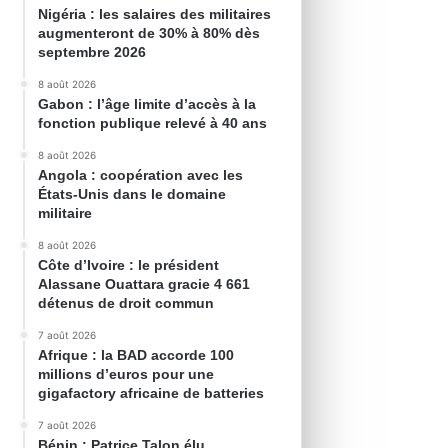
Nigéria : les salaires des militaires
augmenteront de 30% à 80% dès
septembre 2026
8 août 2026
Gabon : l’âge limite d’accès à la
fonction publique relevé à 40 ans
8 août 2026
Angola : coopération avec les
États-Unis dans le domaine
militaire
8 août 2026
Côte d’Ivoire : le président
Alassane Ouattara gracie 4 661
détenus de droit commun
7 août 2026
Afrique : la BAD accorde 100
millions d’euros pour une
gigafactory africaine de batteries
7 août 2026
Bénin : Patrice Talon élu