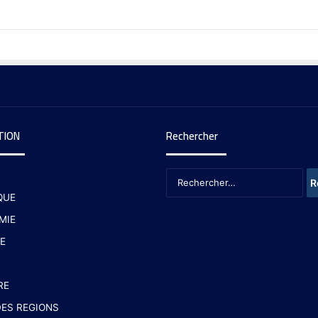
TION
Rechercher
QUE
MIE
E
RE
ES REGIONS