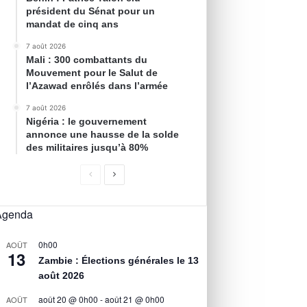
président du Sénat pour un
mandat de cinq ans
7 août 2026
Mali : 300 combattants du
Mouvement pour le Salut de
l’Azawad enrôlés dans l’armée
7 août 2026
Nigéria : le gouvernement
annonce une hausse de la solde
des militaires jusqu’à 80%
Agenda
0h00
AOÛT
13
Zambie : Élections générales le 13
août 2026
août 20 @ 0h00
-
août 21 @ 0h00
AOÛT