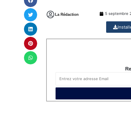
5 septembre 
La Rédaction
Instal
Re