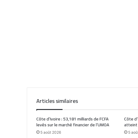
Articles similaires
Côte d’Ivoire : 53,181 milliards de FCFA
Côte d’
levés sur le marché financier de l’UMOA
atteint
5 août 2026
5 aoû