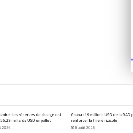
V
Ivoire : les réserves de change ont
Ghana : 19 millions USD de la BAD 
 56,29 milliards USD en juillet
renforcer la filière rizicole
t 2026
5 août 2026