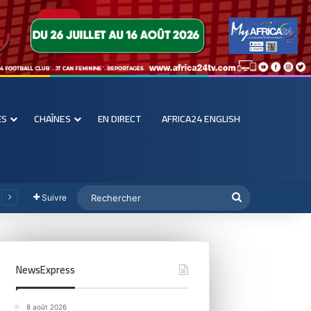
ES
CHAÎNES
EN DIRECT
AFRICA24 ENGLISH
Suivre
NewsExpress
8 août 2026