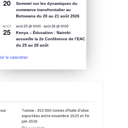
20
Sommet sur les dynamiques du
commerce transfrontalier au
Botswana du 20 au 21 août 2026
août 25 @ 0h00
-
août 28 @ 0h00
AOÛT
25
Kenya – Éducation : Nairobi
accueille la 2e Conférence de l’EAC
du 25 au 28 août
oir le calendrier
pour
Tunisie : 352 000 tonnes d’huile d’olive
exportées entre novembre 2025 et fin
juin 2026