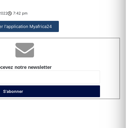
2022
7:42 pm
ler l'application Myafrica24
cevez notre newsletter