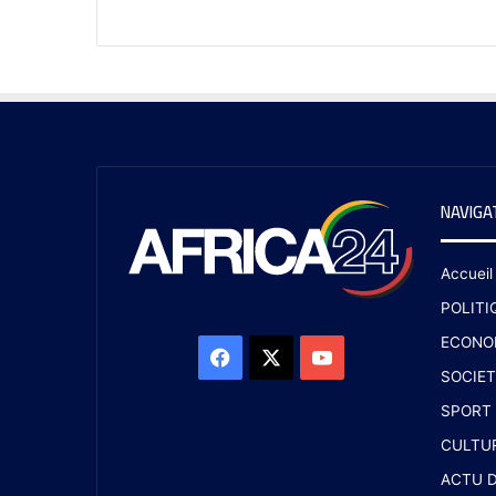
NAVIGA
Accueil
POLITI
ECONO
SOCIET
SPORT
CULTU
ACTU D