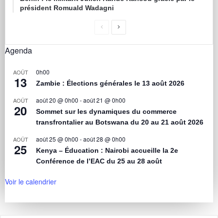
président Romuald Wadagni
Agenda
0h00
AOÛT
13
Zambie : Élections générales le 13 août 2026
août 20 @ 0h00
-
août 21 @ 0h00
AOÛT
20
Sommet sur les dynamiques du commerce
transfrontalier au Botswana du 20 au 21 août 2026
août 25 @ 0h00
-
août 28 @ 0h00
AOÛT
25
Kenya – Éducation : Nairobi accueille la 2e
Conférence de l’EAC du 25 au 28 août
Voir le calendrier