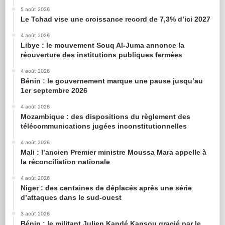
5 août 2026
Le Tchad vise une croissance record de 7,3% d’ici 2027
4 août 2026
Libye : le mouvement Souq Al-Juma annonce la
réouverture des institutions publiques fermées
4 août 2026
Bénin : le gouvernement marque une pause jusqu’au
1er septembre 2026
4 août 2026
Mozambique : des dispositions du règlement des
télécommunications jugées inconstitutionnelles
4 août 2026
Mali : l’ancien Premier ministre Moussa Mara appelle à
la réconciliation nationale
4 août 2026
Niger : des centaines de déplacés après une série
d’attaques dans le sud-ouest
3 août 2026
Bénin : le militant Julien Kandé Kansou gracié par le