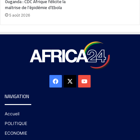
Ouganda : CDC Afrique félicite la
maîtrise de l’épidémie d’Ebola
5 août 2026
NAVIGATION
Accueil
POLITIQUE
ECONOMIE