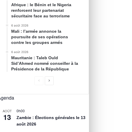
Afrique : le Bénin et le Nigeria
renforcent leur partenariat
sécuritaire face au terrorisme
6 août 2026
Mali : l’armée annonce la
poursuite de ses opérations
contre les groupes armés
6 août 2026
Mauritanie : Taleb Ould
Sid’Ahmed nommé conseiller à la
Présidence de la République
Agenda
0h00
AOÛT
13
Zambie : Élections générales le 13
août 2026