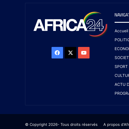
NAVIGA
Accueil
POLITI
ECONO
SOCIET
SPORT
CULTU
ACTU D
PROGR
© Copyright 2026- Tous droits réservés
A propos d'Af