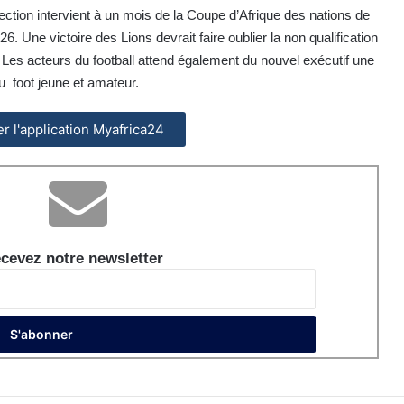
lection intervient à un mois de la Coupe d’Afrique des nations de
. Une victoire des Lions devrait faire oublier la non qualification
Les acteurs du football attend également du nouvel exécutif une
u foot jeune et amateur.
ler l'application Myafrica24
cevez notre newsletter