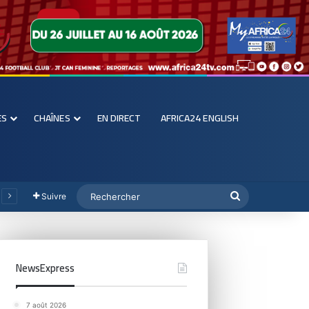
ES
CHAÎNES
EN DIRECT
AFRICA24 ENGLISH
Suivre
NewsExpress
7 août 2026