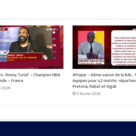
4 : Ronny Turiaf – Champion NBA
Afrique – 6ème saison de la BAL : 
nde – France
équipes pour 42 matchs réparties
Pretoria, Rabat et Kigali
il 2026
3 février 2026