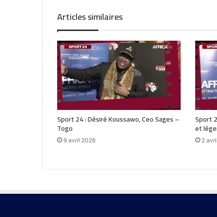
Articles similaires
Sport 24 : Désiré Koussawo, Ceo Sages –
Sport 2
Togo
et lége
9 avril 2026
2 avr