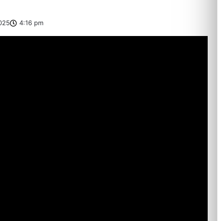
025
4:16 pm