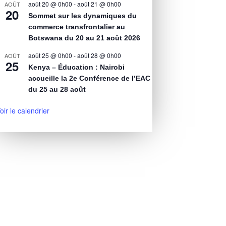
août 20 @ 0h00
-
août 21 @ 0h00
AOÛT
20
Sommet sur les dynamiques du
commerce transfrontalier au
Botswana du 20 au 21 août 2026
août 25 @ 0h00
-
août 28 @ 0h00
AOÛT
25
Kenya – Éducation : Nairobi
accueille la 2e Conférence de l’EAC
du 25 au 28 août
oir le calendrier