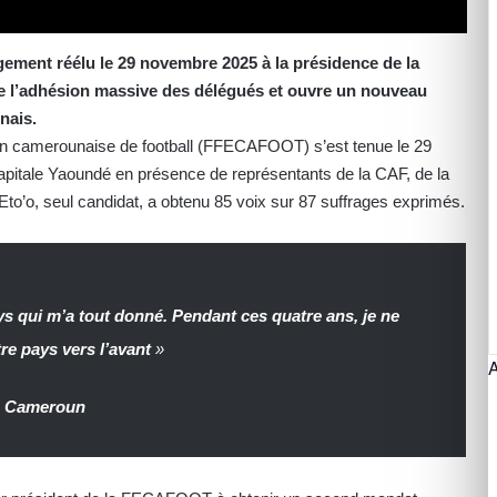
rgement réélu le 29 novembre 2025 à la présidence de la
e l’adhésion massive des délégués et ouvre un nouveau
nais.
ion camerounaise de football (FFECAFOOT) s’est tenue le 29
itale Yaoundé en présence de représentants de la CAF, de la
l Eto’o, seul candidat, a obtenu 85 voix sur 87 suffrages exprimés.
ays qui m’a tout donné. Pendant ces quatre ans, je ne
tre pays vers l’avant
»
 – Cameroun