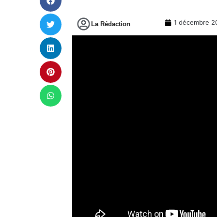
1 décembre 2
La Rédaction