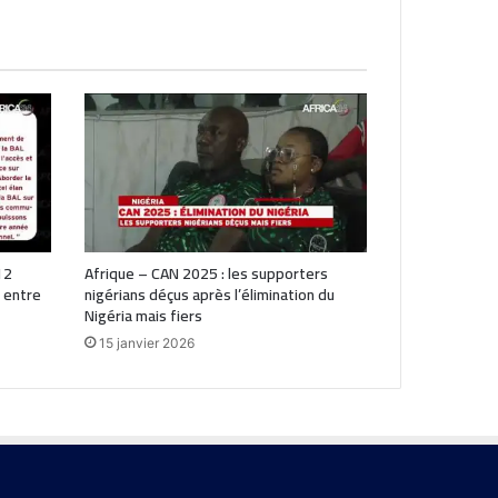
12
Afrique – CAN 2025 : les supporters
 entre
nigérians déçus après l’élimination du
Nigéria mais fiers
15 janvier 2026