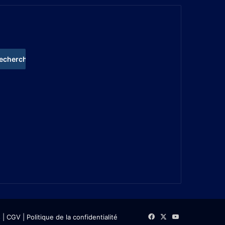
s
| CGV
|
Politique de la confidentialité