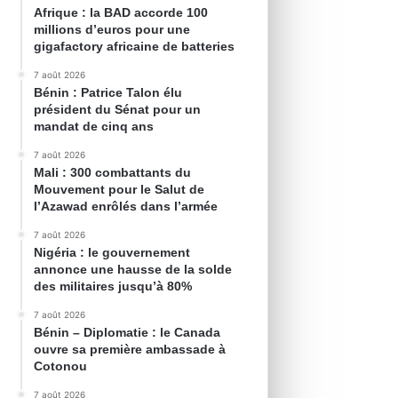
Afrique : la BAD accorde 100
millions d’euros pour une
gigafactory africaine de batteries
7 août 2026
Bénin : Patrice Talon élu
président du Sénat pour un
mandat de cinq ans
7 août 2026
Mali : 300 combattants du
Mouvement pour le Salut de
l’Azawad enrôlés dans l’armée
7 août 2026
Nigéria : le gouvernement
annonce une hausse de la solde
des militaires jusqu’à 80%
7 août 2026
Bénin – Diplomatie : le Canada
ouvre sa première ambassade à
Cotonou
7 août 2026