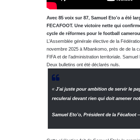
Avec 85 voix sur 87, Samuel Eto’o a été la
FECAFOOT. Une victoire nette qui confirm
cycle de réformes pour le football camerou
L’Assemblée générale élective de la Fédérat
novembre 2025 à Mbankomo, près de de la cap
FIFA et de l’administration territoriale. Samue
Deux bulletins ont été déclarés nuls.
«
J’ai juste pour ambition de servir le p
reculerai devant rien qui doit amener no
Samuel Eto’o, Président de la Fécafoot