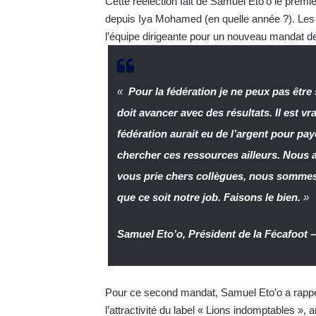
Cette réélection fait de Samuel Eto’o le pre
depuis Iya Mohamed (en quelle année ?). Les 
l’équipe dirigeante pour un nouveau mandat de
«
Pour la fédération je ne peux pas être 
doit avancer avec des résultats. Il est v
fédération aurait eu de l’argent pour pa
chercher ces ressources ailleurs. Nous 
vous prie chers collègues, nous sommes 
que ce soit notre job. Faisons le bien.
»
Samuel Eto’o, Président de la Fécafoot
Pour ce second mandat, Samuel Eto’o a rappelé 
l’attractivité du label « Lions indomptables »,