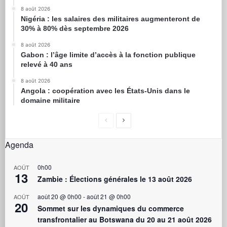
8 août 2026
Nigéria : les salaires des militaires augmenteront de
30% à 80% dès septembre 2026
8 août 2026
Gabon : l’âge limite d’accès à la fonction publique
relevé à 40 ans
8 août 2026
Angola : coopération avec les États-Unis dans le
domaine militaire
Agenda
0h00
AOÛT
13
Zambie : Élections générales le 13 août 2026
août 20 @ 0h00
-
août 21 @ 0h00
AOÛT
20
Sommet sur les dynamiques du commerce
transfrontalier au Botswana du 20 au 21 août 2026