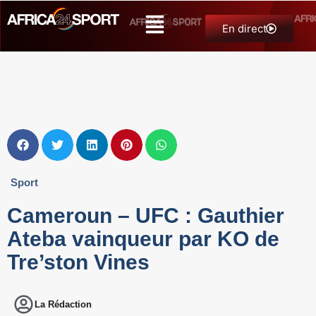
En direct
Sport
Cameroun – UFC : Gauthier
Ateba vainqueur par KO de
Tre’ston Vines
La Rédaction