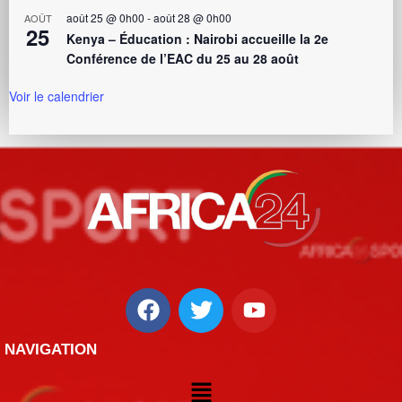
août 25 @ 0h00
-
août 28 @ 0h00
AOÛT
25
Kenya – Éducation : Nairobi accueille la 2e
Conférence de l’EAC du 25 au 28 août
Voir le calendrier
NAVIGATION