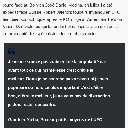
round face au Bolivien José Daniel Medina, en juillet il a été
expéditif face Suisse Robert Valentin; toujours invaincu en UFC, il
tient bien son sobriquet après le KO infligé à l’Américain Tre’ston
Vines. Des victoires qui le rendent plus populaire au sein de la
communauté des spécialistes des combats mixtes.
Je ne me soucie pas vraiment de la popularité car
avant tout ce qui m’intéresse c’est d’être le
meilleur. Donc je ne cherche pas à savoir si je suis
populaire ou non. Le plus important c’est d’être
bon, d’être le meilleur, je ne veux pas de distraction
je dois rester concentré
.
Gauthier Ateba
,
Boxeur poids moyens de l’UFC