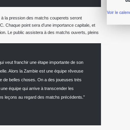
du
Voir le calen
ce à la pression des matchs couperets seront
C. Chaque point sera d’une importance capitale, et
tion. Le public assistera à des matchs ouverts, pleins
ui veut franchir une étape importante de son
elle. Alors la Zambie est une équipe rêveuse
re de belles choses. On a des joueuses très
une équipe qui arrive à transcender les
is des leçons au regard des matchs précédents.”