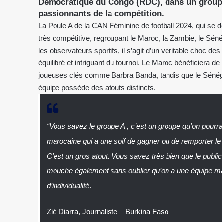
Démocratique du Congo (RDC), dans un groupe
passionnants de la compétition.
La Poule A de la CAN Féminine de football 2024, qui se d
très compétitive, regroupant le Maroc, la Zambie, le Sé
les observateurs sportifs, il s’agit d’un véritable choc des t
équilibré et intriguant du tournoi. Le Maroc bénéficiera d
joueuses clés comme Barbra Banda, tandis que le Sénéga
équipe possède des atouts distincts.
“Vous savez le groupe A , c’est un groupe qu’on pourrai
marocaine qui a une soif de gagner ou de remporter le
C’est un gros atout. Vous savez très bien que le public
mouche également sans oublier qu’on a une équipe m
d’individualité
.
Zié Diarra, Journaliste – Burkina Faso