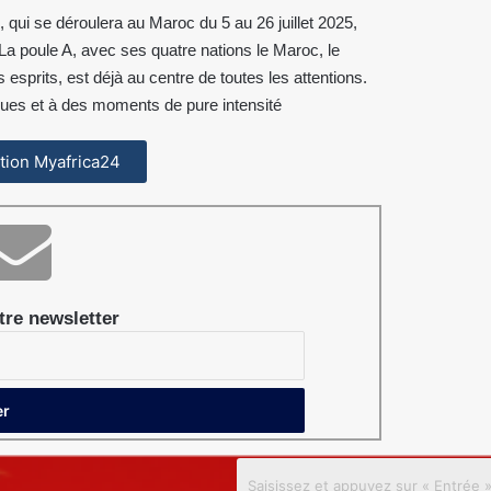
 qui se déroulera au Maroc du 5 au 26 juillet 2025,
. La poule A, avec ses quatre nations le Maroc, le
sprits, est déjà au centre de toutes les attentions.
ques et à des moments de pure intensité
cation Myafrica24
re newsletter