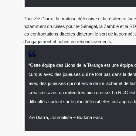
Pour Zié Diarra, la maîtrise défensive et la résilience fa
notamment cruciales pour le Sénégal, la Zambie et la RD
les confrontations directes dicteront le sort de la compéti
d’engagement et riches en rebondissements.
“Cette équipe des Lions de la Teranga est une équipe q
cursus avec des joueuses qui ne font pas dans la dent
avec des joueuses qui ont envie de se lâcher et de fai
créatives avec un milieu très bien dressé. La RDC est 
difficultés surtout sur le plan défensif,elles ont appr
Zié Diarra, Journaliste – Burkina Faso