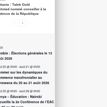
itanie : Taleb Ould
Ahmed nommé conseiller à la
idence de la République
00
mbie : Élections générales le 13
ût 2026
ût 20 @ 0h00
-
août 21 @ 0h00
mmet sur les dynamiques du
mmerce transfrontalier au
tswana du 20 au 21 août 2026
ût 25 @ 0h00
-
août 28 @ 0h00
nya – Éducation : Nairobi
cueille la 2e Conférence de l’EAC