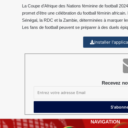
La Coupe d’Afrique des Nations féminine de football 2024,
promet d’être une célébration du football féminin africain
Sénégal, la RDC et la Zambie, déterminées à marquer les e
Les fans de football peuvent se préparer à des duels épi
Installer l'appli
Recevez not
NAVIGATION