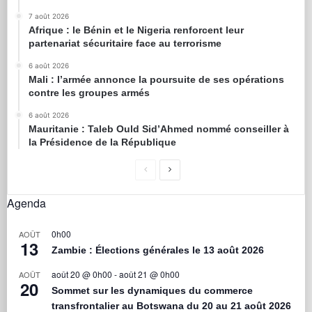
7 août 2026
Afrique : le Bénin et le Nigeria renforcent leur
partenariat sécuritaire face au terrorisme
6 août 2026
Mali : l’armée annonce la poursuite de ses opérations
contre les groupes armés
6 août 2026
Mauritanie : Taleb Ould Sid’Ahmed nommé conseiller à
la Présidence de la République
Agenda
0h00
AOÛT
13
Zambie : Élections générales le 13 août 2026
août 20 @ 0h00
-
août 21 @ 0h00
AOÛT
20
Sommet sur les dynamiques du commerce
transfrontalier au Botswana du 20 au 21 août 2026