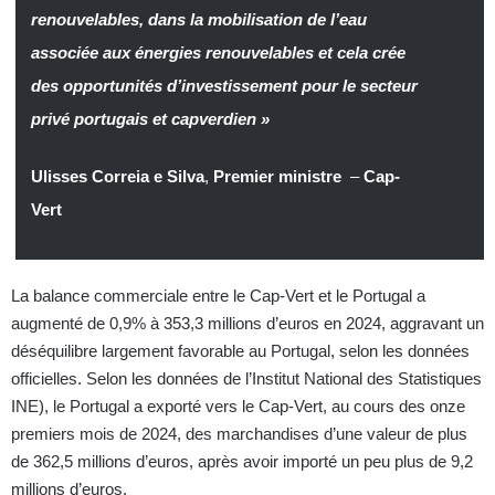
renouvelables, dans la mobilisation de l’eau
associée aux énergies renouvelables et cela crée
des opportunités d’investissement pour le secteur
privé portugais et capverdien »
Ulisses Correia e Silva
,
Premier ministre
–
Cap-
Vert
La balance commerciale entre le Cap-Vert et le Portugal a
augmenté de 0,9% à 353,3 millions d’euros en 2024, aggravant un
déséquilibre largement favorable au Portugal, selon les données
officielles. Selon les données de l’Institut National des Statistiques
INE), le Portugal a exporté vers le Cap-Vert, au cours des onze
premiers mois de 2024, des marchandises d’une valeur de plus
de 362,5 millions d’euros, après avoir importé un peu plus de 9,2
millions d’euros.