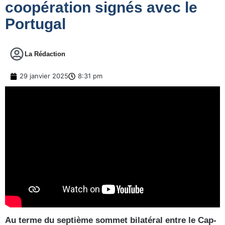
coopération signés avec le
Portugal
La Rédaction
29 janvier 2025
8:31 pm
Au terme du septième sommet bilatéral entre le Cap-