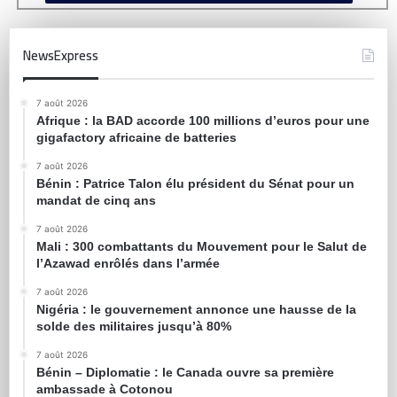
NewsExpress
7 août 2026
Afrique : la BAD accorde 100 millions d’euros pour une
gigafactory africaine de batteries
7 août 2026
Bénin : Patrice Talon élu président du Sénat pour un
mandat de cinq ans
7 août 2026
Mali : 300 combattants du Mouvement pour le Salut de
l’Azawad enrôlés dans l’armée
7 août 2026
Nigéria : le gouvernement annonce une hausse de la
solde des militaires jusqu’à 80%
7 août 2026
Bénin – Diplomatie : le Canada ouvre sa première
ambassade à Cotonou