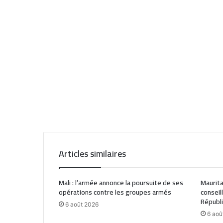
Articles similaires
Mali : l’armée annonce la poursuite de ses
Maurita
opérations contre les groupes armés
conseil
Républ
6 août 2026
6 aoû