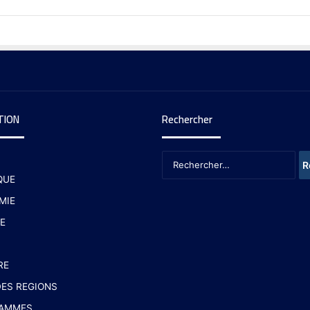
TION
Rechercher
QUE
MIE
E
RE
ES REGIONS
AMMES