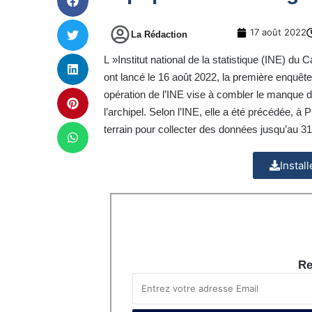
17 août 2022
La Rédaction
L »Institut national de la statistique (INE) du 
ont lancé le 16 août 2022, la première enquête
opération de l’INE vise à combler le manque de
l’archipel. Selon l’INE, elle a été précédée, à 
terrain pour collecter des données jusqu’au 31 ao
Instal
Re