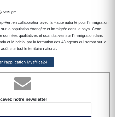
5:39 pm
Cap-Vert en collaboration avec la Haute autorité pour l’immigration,
 sur la population étrangère et immigrée dans le pays. Cette
 données qualitatives et quantitatives sur l’immigration dans
Praia et Mindelo, par la formation des 43 agents qui seront sur le
ût, sur tout le territoire national.
ler l'application Myafrica24
cevez notre newsletter