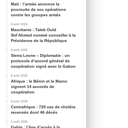
Mali : l’armée annonce la
poursuite de ses opérations
contre les groupes armés
6 août 2026
Mauritanie : Taleb Ould
Sid’Ahmed nommé conseiller à la
Présidence de la République
6 août 2026
Sierra Leone – Diplomatie : un
protocole d’accord général de
coopération signé avec le Gabon
6 août 2026
Afrique : le Bénin et le Maroc
signent 14 accords de
coopération
6 août 2026
Centrafrique : 720 cas de choléra
recensés dont 46 décès
5 août 2026
Gabin : l’âge d’accès à la