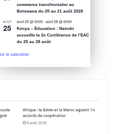
commerce transfrontalier au
Botswana du 20 au 21 août 2026
août 25 @ 0h00
-
août 28 @ 0h00
AOÛT
25
Kenya – Éducation : Nairobi
accueille la 2e Conférence de l’EAC
du 25 au 28 août
oir le calendrier
tocole
Afrique : le Bénin et le Maroc signent 14
igné
accords de coopération
6 août 2026