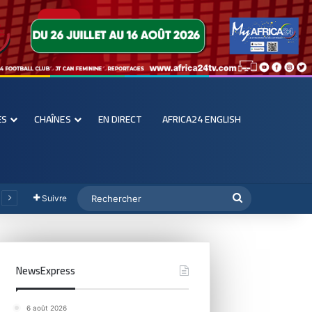
ES
CHAÎNES
EN DIRECT
AFRICA24 ENGLISH
Suivre
NewsExpress
6 août 2026