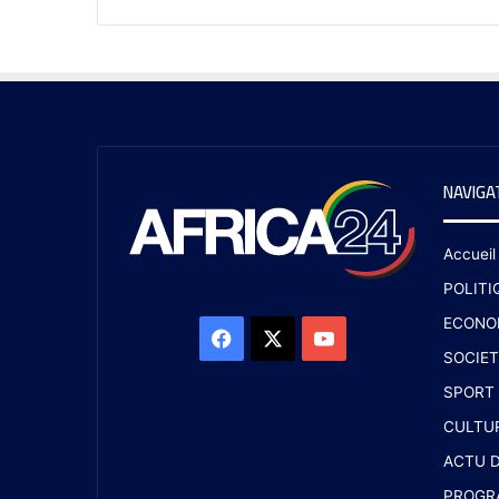
NAVIGA
Accueil
POLITI
ECONO
SOCIET
SPORT
CULTU
ACTU D
PROGR