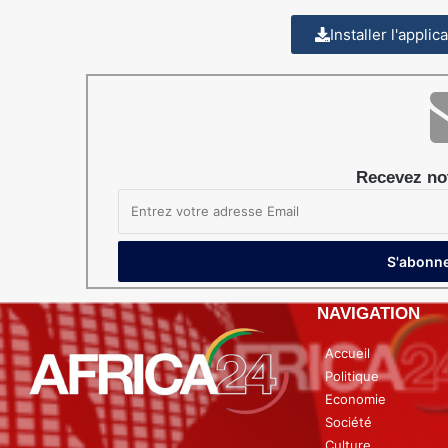
Installer l'appli
Recevez not
NAVIGATION
Accueil
Politique
Economie
Société
Culture