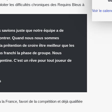
du
ploiter les difficultés chroniques des Requins Bleus à
Voir le calen
 savions juste que notre équipe a de
e montrer. Quand nous nous sommes
a prétention de croire être meilleur que les
ons franchi la phase de groupe. Nous
entine. C’est un rêve pour tout joueur de
s
 la France, favori de la compétition et déjà qualifiée