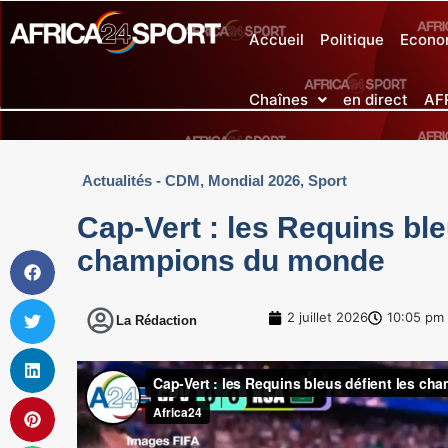
Accueil
Politique
Econo
Chaînes
en direct
AF
Actualités - CDM
,
Mondial 2026
,
Sport
Cap-Vert : les Requins ble
champions du monde
2 juillet 2026
10:05 pm
La Rédaction