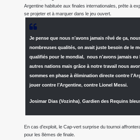
Argentine habituée aux finales internationales, prête à ex
se projeter et à marquer dans le jeu ouvert.
Je pense que nous n’avons jamais rêvé de ça, nous
nombreuses qualités, on avait juste besoin de l
qualifiés pour le mondial, nous n’avons jamais eu l
autres nations mais grâce à notre travail nous av
sommes en phase à élimination directe contre l’Arg
jouer contre l’Argentine, contre Lionel Messi.
Josimar Dias (Vozinha)
,
Gardien des Requins bleu
En cas d’exploit, le Cap-vert surprise du tournoi affrontera
pour les 8èmes de finale.