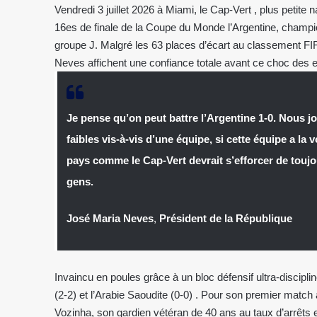
Vendredi 3 juillet 2026 à Miami, le Cap-Vert , plus petite na
16es de finale de la Coupe du Monde l’Argentine, champio
groupe J. Malgré les 63 places d’écart au classement FIF
Neves affichent une confiance totale avant ce choc des e
Je pense qu’on peut battre l’Argentine 1-0. Nous 
faibles vis-à-vis d’une équipe, si cette équipe a la 
pays comme le Cap-Vert devrait s’efforcer de toujo
gens.
José Maria Neves
,
Président de la République
Invaincu en poules grâce à un bloc défensif ultra-disciplin
(2-2) et l’Arabie Saoudite (0-0) . Pour son premier match 
Vozinha, son gardien vétéran de 40 ans au taux d’arrêts 