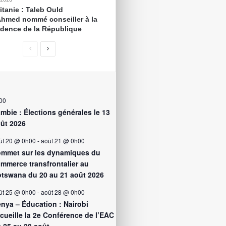
itanie : Taleb Ould
Ahmed nommé conseiller à la
idence de la République
00
mbie : Élections générales le 13
ût 2026
ût 20 @ 0h00
-
août 21 @ 0h00
mmet sur les dynamiques du
mmerce transfrontalier au
tswana du 20 au 21 août 2026
ût 25 @ 0h00
-
août 28 @ 0h00
nya – Éducation : Nairobi
cueille la 2e Conférence de l’EAC