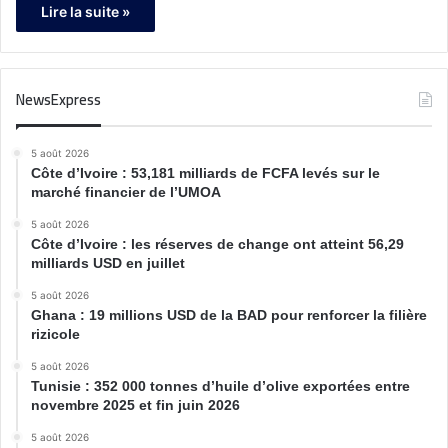
Lire la suite »
NewsExpress
5 août 2026
Côte d’Ivoire : 53,181 milliards de FCFA levés sur le
marché financier de l’UMOA
5 août 2026
Côte d’Ivoire : les réserves de change ont atteint 56,29
milliards USD en juillet
5 août 2026
Ghana : 19 millions USD de la BAD pour renforcer la filière
rizicole
5 août 2026
Tunisie : 352 000 tonnes d’huile d’olive exportées entre
novembre 2025 et fin juin 2026
5 août 2026