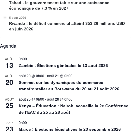
Tchad : le gouvernement table sur une croissance
économique de 7,3 % en 2027
5 août 2026
Rwanda : le déficit commercial atteint 353,26 millions USD
en juin 2026
Agenda
0h00
AOÛT
13
Zambie : Élections générales le 13 août 2026
août 20 @ 0h00
-
août 21 @ 0h00
AOÛT
20
Sommet sur les dynamiques du commerce
transfrontalier au Botswana du 20 au 21 août 2026
août 25 @ 0h00
-
août 28 @ 0h00
AOÛT
25
Kenya – Éducation : Nairobi accueille la 2e Conférence
de l’EAC du 25 au 28 août
0h00
SEP
23
Maroc : Élections législatives le 23 septembre 2026