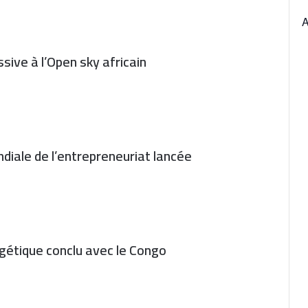
sive à l’Open sky africain
diale de l’entrepreneuriat lancée
gétique conclu avec le Congo