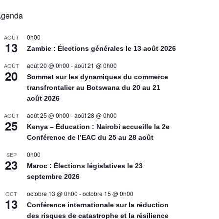
Agenda
0h00
AOÛT
13
Zambie : Élections générales le 13 août 2026
août 20 @ 0h00
-
août 21 @ 0h00
AOÛT
20
Sommet sur les dynamiques du commerce
transfrontalier au Botswana du 20 au 21
août 2026
août 25 @ 0h00
-
août 28 @ 0h00
AOÛT
25
Kenya – Éducation : Nairobi accueille la 2e
Conférence de l’EAC du 25 au 28 août
0h00
SEP
23
Maroc : Élections législatives le 23
septembre 2026
octobre 13 @ 0h00
-
octobre 15 @ 0h00
OCT
13
Conférence internationale sur la réduction
des risques de catastrophe et la résilience