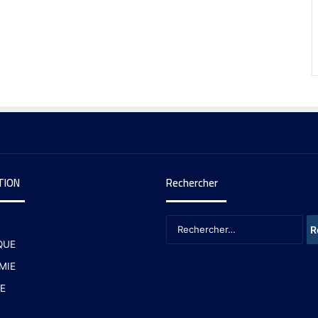
TION
Rechercher
QUE
MIE
E