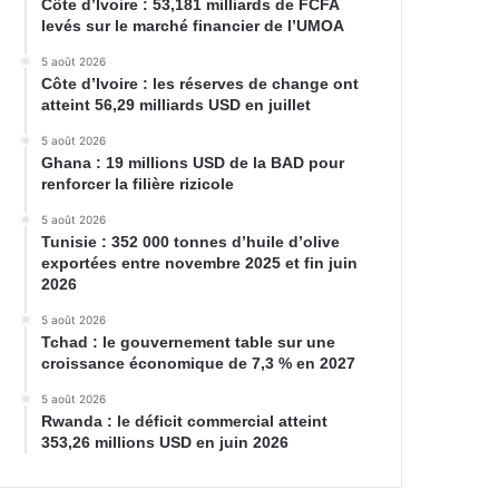
Côte d’Ivoire : 53,181 milliards de FCFA
levés sur le marché financier de l’UMOA
5 août 2026
Côte d’Ivoire : les réserves de change ont
atteint 56,29 milliards USD en juillet
5 août 2026
Ghana : 19 millions USD de la BAD pour
renforcer la filière rizicole
5 août 2026
Tunisie : 352 000 tonnes d’huile d’olive
exportées entre novembre 2025 et fin juin
2026
5 août 2026
Tchad : le gouvernement table sur une
croissance économique de 7,3 % en 2027
5 août 2026
Rwanda : le déficit commercial atteint
353,26 millions USD en juin 2026