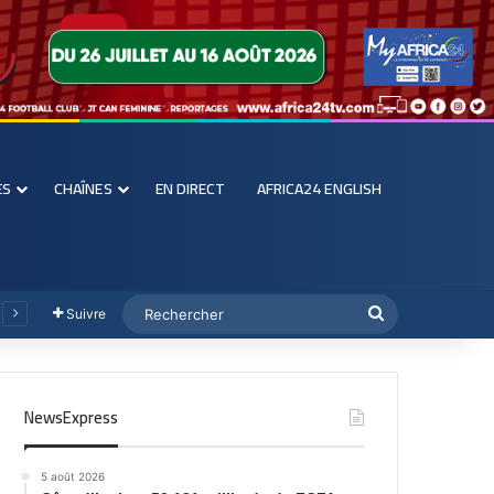
ES
CHAÎNES
EN DIRECT
AFRICA24 ENGLISH
Suivre
NewsExpress
5 août 2026