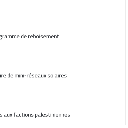
rogramme de reboisement
uire de mini-réseaux solaires
és aux factions palestiniennes