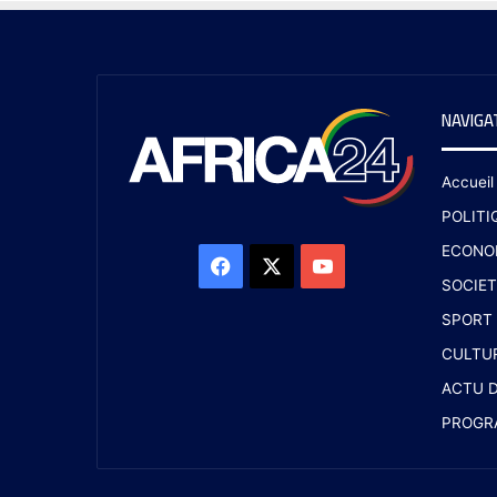
NAVIGA
Accueil
POLITI
ECONO
SOCIET
SPORT
CULTU
ACTU D
PROGR