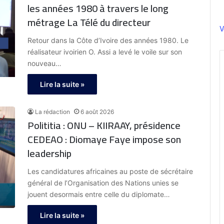
transformations de notre société. »
les années 1980 à travers le long
métrage La Télé du directeur
V
Retour dans la Côte d’Ivoire des années 1980. Le
réalisateur ivoirien O. Assi a levé le voile sur son
nouveau…
Lire la suite »
La rédaction
6 août 2026
Polititia : ONU – KIIRAAY, présidence
CEDEAO : Diomaye Faye impose son
leadership
Les candidatures africaines au poste de sécrétaire
général de l’Organisation des Nations unies se
jouent desormais entre celle du diplomate…
Lire la suite »