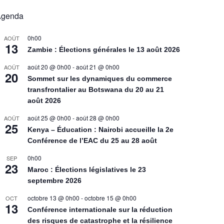
Agenda
0h00
AOÛT
13
Zambie : Élections générales le 13 août 2026
août 20 @ 0h00
-
août 21 @ 0h00
AOÛT
20
Sommet sur les dynamiques du commerce
transfrontalier au Botswana du 20 au 21
août 2026
août 25 @ 0h00
-
août 28 @ 0h00
AOÛT
25
Kenya – Éducation : Nairobi accueille la 2e
Conférence de l’EAC du 25 au 28 août
0h00
SEP
23
Maroc : Élections législatives le 23
septembre 2026
octobre 13 @ 0h00
-
octobre 15 @ 0h00
OCT
13
Conférence internationale sur la réduction
des risques de catastrophe et la résilience