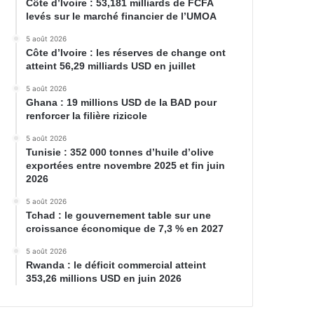
Côte d’Ivoire : 53,181 milliards de FCFA
levés sur le marché financier de l’UMOA
5 août 2026
Côte d’Ivoire : les réserves de change ont
atteint 56,29 milliards USD en juillet
5 août 2026
Ghana : 19 millions USD de la BAD pour
renforcer la filière rizicole
5 août 2026
Tunisie : 352 000 tonnes d’huile d’olive
exportées entre novembre 2025 et fin juin
2026
5 août 2026
Tchad : le gouvernement table sur une
croissance économique de 7,3 % en 2027
5 août 2026
Rwanda : le déficit commercial atteint
353,26 millions USD en juin 2026