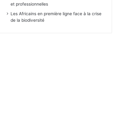
et professionnelles
Les Africains en première ligne face à la crise
de la biodiversité