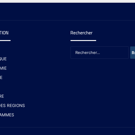
TION
Rechercher
QUE
MIE
E
RE
ES REGIONS
AMMES