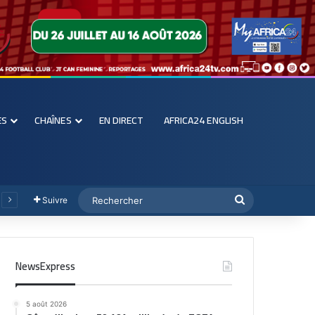
ES
CHAÎNES
EN DIRECT
AFRICA24 ENGLISH
Suivre
NewsExpress
5 août 2026