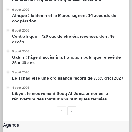
général de coopération signé avec le Gabon
6 août 2026
Afrique : le Bénin et le Maroc signent 14 accords de
coopération
6 août 2026
Centrafrique : 720 cas de choléra recensés dont 46
décès
5 août 2026
Gabin : l’âge d’accès à la Fonction publique relevé de
35 à 40 ans
5 août 2026
Le Tchad vise une croissance record de 7,3% d’ici 2027
4 août 2026
Libye : le mouvement Souq Al-Juma annonce la
réouverture des institutions publiques fermées
Agenda